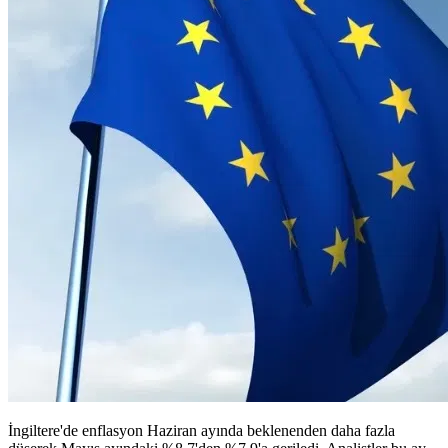
İngiltere'de enflasyon Haziran ayında beklenenden daha fazla