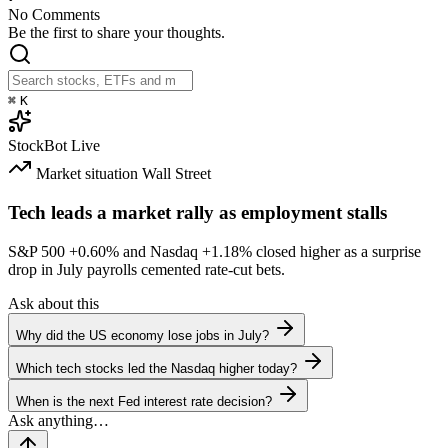
No Comments
Be the first to share your thoughts.
⌘
K
StockBot
Live
Market situation
Wall Street
Tech leads a market rally as employment stalls
S&P 500
+0.60%
and Nasdaq
+1.18%
closed higher as a surprise
drop in July payrolls cemented rate-cut bets.
Ask about this
Why did the US economy lose jobs in July?
Which tech stocks led the Nasdaq higher today?
When is the next Fed interest rate decision?