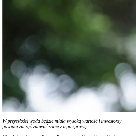
W przyszłości woda będzie miała wysoką wartość i inwestorzy
powinni zacząć zdawać sobie z tego sprawę.