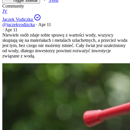
Feed
Toggle Sidebar
Community
JV
Jaczek Vodiczka
@jaczekvodizcka
·
Apr 11
·
Apr 11
Niewiele osób zdaje sobie sprawę z wartości wody, wszyscy
skupiają się na materiałach i metalach szlachetnych, a przecież woda
jest tym, bez czego nie możemy istnieć. Cały świat jest uzależniony
od wody, dlatego inwestorzy powinni rozważyć inwestycje
związane z wodą.