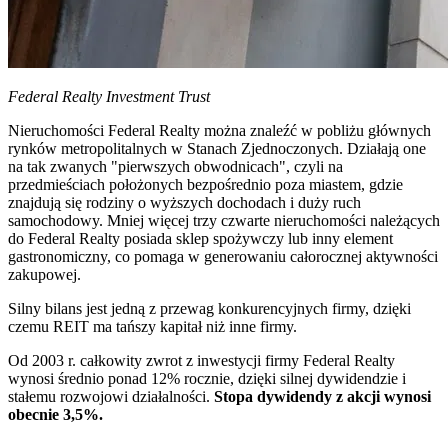
Federal Realty Investment Trust
Nieruchomości Federal Realty można znaleźć w pobliżu głównych
rynków metropolitalnych w Stanach Zjednoczonych. Działają one
na tak zwanych "pierwszych obwodnicach", czyli na
przedmieściach położonych bezpośrednio poza miastem, gdzie
znajdują się rodziny o wyższych dochodach i duży ruch
samochodowy. Mniej więcej trzy czwarte nieruchomości należących
do Federal Realty posiada sklep spożywczy lub inny element
gastronomiczny, co pomaga w generowaniu całorocznej aktywności
zakupowej.
Silny bilans jest jedną z przewag konkurencyjnych firmy, dzięki
czemu REIT ma tańszy kapitał niż inne firmy.
Od 2003 r. całkowity zwrot z inwestycji firmy Federal Realty
wynosi średnio ponad 12% rocznie, dzięki silnej dywidendzie i
stałemu rozwojowi działalności.
Stopa dywidendy z akcji wynosi
obecnie 3,5%.