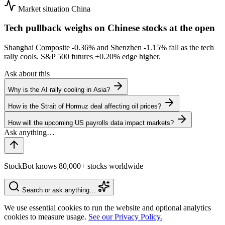
Market situation
China
Tech pullback weighs on Chinese stocks at the open
Shanghai Composite
-0.36%
and Shenzhen
-1.15%
fall as the tech
rally cools. S&P 500 futures
+0.20%
edge higher.
Ask about this
Why is the AI rally cooling in Asia?
How is the Strait of Hormuz deal affecting oil prices?
How will the upcoming US payrolls data impact markets?
StockBot knows 80,000+ stocks worldwide
Search or ask anything…
We use essential cookies to run the website and optional analytics
cookies to measure usage.
See our Privacy Policy.