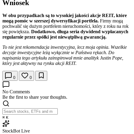
Wniosek
W obu przypadkach są to wysokiej jakości akcje REIT, które
mogą pomóc w szerszej dywersyfikacji portfela.
Firmy mogą
pochwalić się dużym portfelem nieruchomości, który z roku na rok
się powiększa.
Dodatkowo, długa seria dywidend wypłacanych
regularnie przez spółki jest niewątpliwą gwarancją.
To nie jest rekomendacja inwestycyjna, lecz moja opinia. Wszelkie
decyzje inwestycyjne leżą wyłącznie w Państwa rękach. Do
napisania tego artykułu zainspirował mnie analityk Justin Pope,
który jest aktywny na rynku akcji REIT.
0
0
No Comments
Be the first to share your thoughts.
⌘
K
StockBot
Live