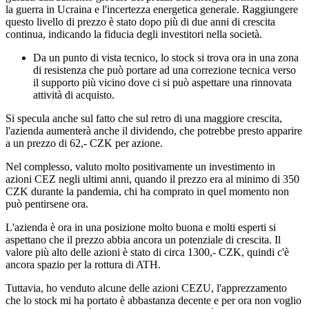
la guerra in Ucraina e l'incertezza energetica generale. Raggiungere
questo livello di prezzo è stato dopo più di due anni di crescita
continua, indicando la fiducia degli investitori nella società.
Da un punto di vista tecnico, lo stock si trova ora in una zona
di resistenza che può portare ad una correzione tecnica verso
il supporto più vicino dove ci si può aspettare una rinnovata
attività di acquisto.
Si specula anche sul fatto che sul retro di una maggiore crescita,
l'azienda aumenterà anche il dividendo, che potrebbe presto apparire
a un prezzo di 62,- CZK per azione.
Nel complesso, valuto molto positivamente un investimento in
azioni CEZ negli ultimi anni, quando il prezzo era al minimo di 350
CZK durante la pandemia, chi ha comprato in quel momento non
può pentirsene ora.
L'azienda è ora in una posizione molto buona e molti esperti si
aspettano che il prezzo abbia ancora un potenziale di crescita. Il
valore più alto delle azioni è stato di circa 1300,- CZK, quindi c'è
ancora spazio per la rottura di ATH.
Tuttavia, ho venduto alcune delle azioni CEZU, l'apprezzamento
che lo stock mi ha portato è abbastanza decente e per ora non voglio