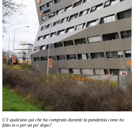
C'è qualcuno qui che ha comprato durante la pandemia come ho
fatto io o per un po' dopo?