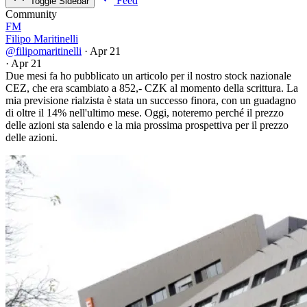
Feed
Toggle Sidebar
Community
FM
Filipo Maritinelli
@filipomaritinelli
·
Apr 21
·
Apr 21
Due mesi fa ho pubblicato un articolo per il nostro stock nazionale
CEZ, che era scambiato a 852,- CZK al momento della scrittura. La
mia previsione rialzista è stata un successo finora, con un guadagno
di oltre il 14% nell'ultimo mese. Oggi, noteremo perché il prezzo
delle azioni sta salendo e la mia prossima prospettiva per il prezzo
delle azioni.