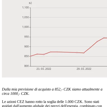
Dalla mia previsione di acquisto a 852,- CZK siamo attualmente a
circa 1000,- CZK.
Le azioni CEZ hanno rotto la soglia delle 1.000 CZK. Sono stati
guidati dall'aumento globale dei prezzi dell'energia, combinato con