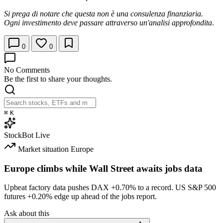
Si prega di notare che questa non è una consulenza finanziaria.
Ogni investimento deve passare attraverso un'analisi approfondita
.
0
0
No Comments
Be the first to share your thoughts.
⌘
K
StockBot
Live
Market situation
Europe
Europe climbs while Wall Street awaits jobs data
Upbeat factory data pushes DAX
+0.70%
to a record. US S&P 500
futures
+0.20%
edge up ahead of the jobs report.
Ask about this