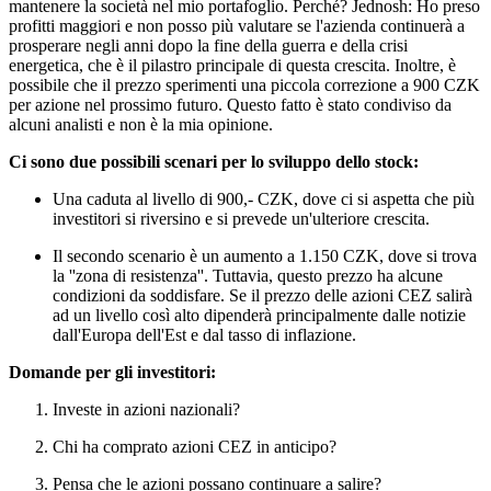
mantenere la società nel mio portafoglio. Perché? Jednosh: Ho preso
profitti maggiori e non posso più valutare se l'azienda continuerà a
prosperare negli anni dopo la fine della guerra e della crisi
energetica, che è il pilastro principale di questa crescita. Inoltre, è
possibile che il prezzo sperimenti una piccola correzione a 900 CZK
per azione nel prossimo futuro. Questo fatto è stato condiviso da
alcuni analisti e non è la mia opinione.
Ci sono due possibili scenari per lo sviluppo dello stock:
Una caduta al livello di 900,- CZK, dove ci si aspetta che più
investitori si riversino e si prevede un'ulteriore crescita.
Il secondo scenario è un aumento a 1.150 CZK, dove si trova
la ''zona di resistenza''. Tuttavia, questo prezzo ha alcune
condizioni da soddisfare. Se il prezzo delle azioni CEZ salirà
ad un livello così alto dipenderà principalmente dalle notizie
dall'Europa dell'Est e dal tasso di inflazione.
Domande per gli investitori:
Investe in azioni nazionali?
Chi ha comprato azioni CEZ in anticipo?
Pensa che le azioni possano continuare a salire?