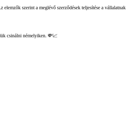
Az elemzők szerint a meglévő szerződések teljesítése a vállalatnak
őlük csinálni némelyiken. 💸📈