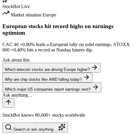
StockBot
Live
Market situation
Europe
European stocks hit record highs on earnings
optimism
CAC 40
+0.80%
leads a European rally on solid earnings. STOXX
600
+0.40%
hits a record as Nasdaq futures dip.
Ask about this
Which telecom stocks are driving Europe higher?
Why are chip stocks like AMD falling today?
Which major US companies report earnings next?
StockBot knows 80,000+ stocks worldwide
Search or ask anything…