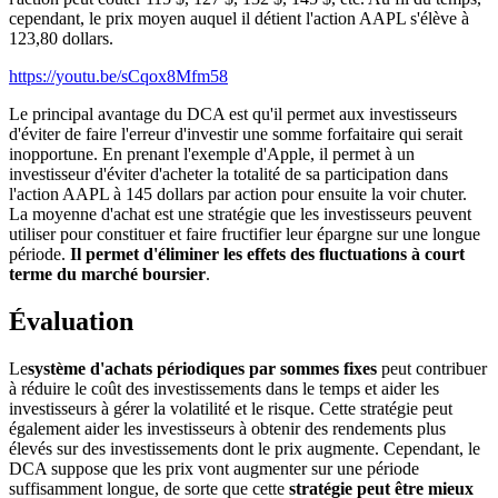
cependant, le prix moyen auquel il détient l'action AAPL s'élève à
123,80 dollars.
https://youtu.be/sCqox8Mfm58
Le principal avantage du DCA est qu'il permet aux investisseurs
d'éviter de faire l'erreur d'investir une somme forfaitaire qui serait
inopportune. En prenant l'exemple d'Apple, il permet à un
investisseur d'éviter d'acheter la totalité de sa participation dans
l'action AAPL à 145 dollars par action pour ensuite la voir chuter.
La moyenne d'achat est une stratégie que les investisseurs peuvent
utiliser pour constituer et faire fructifier leur épargne sur une longue
période.
Il permet d'éliminer les effets des fluctuations à court
terme du marché boursier
.
Évaluation
Le
système d'achats périodiques par sommes fixes
peut contribuer
à réduire le coût des investissements dans le temps et aider les
investisseurs à gérer la volatilité et le risque. Cette stratégie peut
également aider les investisseurs à obtenir des rendements plus
élevés sur des investissements dont le prix augmente. Cependant, le
DCA suppose que les prix vont augmenter sur une période
suffisamment longue, de sorte que cette
stratégie peut être mieux