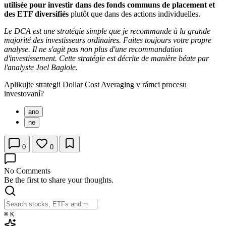
utilisée pour investir dans des fonds communs de placement et
des ETF diversifiés
plutôt que dans des actions individuelles.
Le DCA est une stratégie simple que je recommande à la grande
majorité des investisseurs ordinaires. Faites toujours votre propre
analyse. Il ne s'agit pas non plus d'une recommandation
d'investissement. Cette stratégie est décrite de manière béate par
l'analyste Joel Baglole.
Aplikujte strategii Dollar Cost Averaging v rámci procesu
investovaní?
ano
ne
0
0
No Comments
Be the first to share your thoughts.
⌘
K