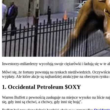
Inwestorzy-miliarderzy wycofują swoje ciężarówki i ładują się w te a
Mówi się, że fortuny powstają na rynkach niedźwiedzich. Oczywiście
wypłaty. Ale które akcje są najbardziej atrakcyjne na obecnym rynku 
1. Occidental Petroleum
$OXY
Warren Buffett z pewnością zasługuje na miejsce wysoko na liście 
się, gdy inni są chciwi, a chciwy, gdy inni się boją".