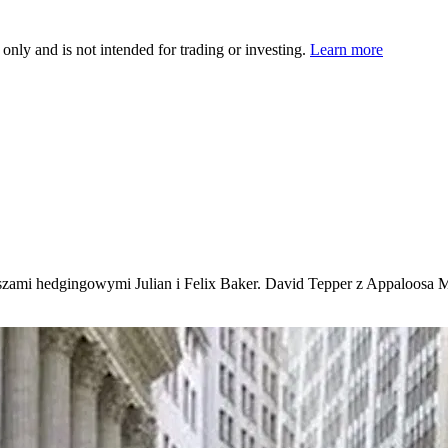
 only and is not intended for trading or investing.
Learn more
szami hedgingowymi Julian i Felix Baker. David Tepper z Appaloosa 