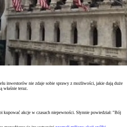
lu inwestorów nie zdaje sobie sprawy z możliwości, jakie dają duże
ą właśnie teraz.
bi kupować akcje w czasach niepewności. Słynnie powiedział: "Bój