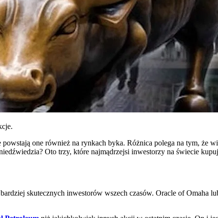
kcje.
 powstają one również na rynkach byka. Różnica polega na tym, że wie
niedźwiedzia? Oto trzy, które najmądrzejsi inwestorzy na świecie kupuj
najbardziej skutecznych inwestorów wszech czasów. Oracle of Omaha lu