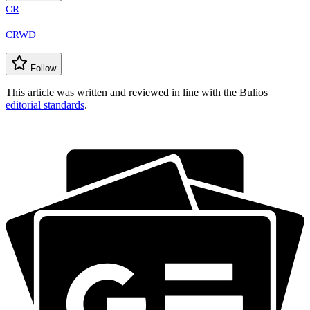
CR
CRWD
Follow
This article was written and reviewed in line with the Bulios
editorial standards
.