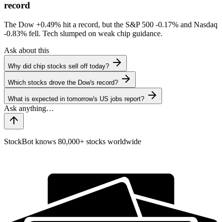
record
The Dow
+0.49%
hit a record, but the S&P 500
-0.17%
and Nasdaq
-0.83%
fell. Tech slumped on weak chip guidance.
Ask about this
Why did chip stocks sell off today?
Which stocks drove the Dow's record?
What is expected in tomorrow's US jobs report?
StockBot knows 80,000+ stocks worldwide