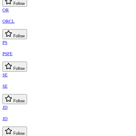
Follow
OR
ORCL
Follow
PS
PSFE
Follow
SE
SE
Follow
JD
JD
Follow