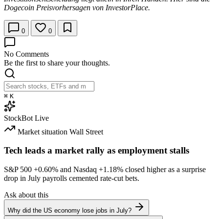
Dogecoin Preisvorhersagen von InvestorPlace.
0
0
No Comments
Be the first to share your thoughts.
⌘
K
StockBot
Live
Market situation
Wall Street
Tech leads a market rally as employment stalls
S&P 500
+0.60%
and Nasdaq
+1.18%
closed higher as a surprise
drop in July payrolls cemented rate-cut bets.
Ask about this
Why did the US economy lose jobs in July?