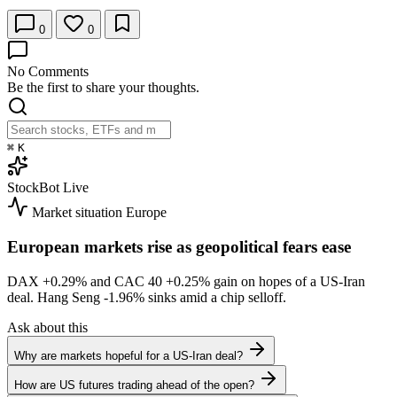
0
0
No Comments
Be the first to share your thoughts.
⌘
K
StockBot
Live
Market situation
Europe
European markets rise as geopolitical fears ease
DAX
+0.29%
and CAC 40
+0.25%
gain on hopes of a US-Iran
deal. Hang Seng
-1.96%
sinks amid a chip selloff.
Ask about this
Why are markets hopeful for a US-Iran deal?
How are US futures trading ahead of the open?