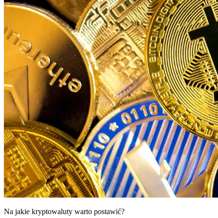
Na jakie kryptowaluty warto postawić?