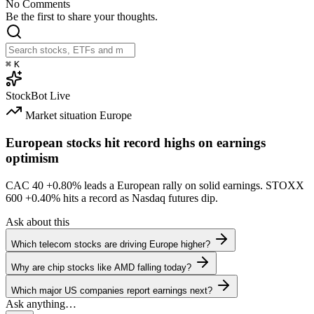
No Comments
Be the first to share your thoughts.
⌘
K
StockBot
Live
Market situation
Europe
European stocks hit record highs on earnings
optimism
CAC 40
+0.80%
leads a European rally on solid earnings. STOXX
600
+0.40%
hits a record as Nasdaq futures dip.
Ask about this
Which telecom stocks are driving Europe higher?
Why are chip stocks like AMD falling today?
Which major US companies report earnings next?