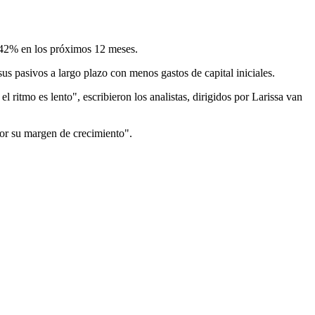
n 42% en los próximos 12 meses.
us pasivos a largo plazo con menos gastos de capital iniciales.
ritmo es lento", escribieron los analistas, dirigidos por Larissa van
por su margen de crecimiento".