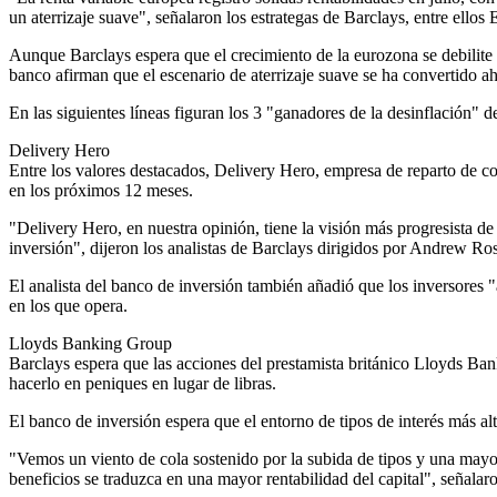
un aterrizaje suave", señalaron los estrategas de Barclays, entre ellos
Aunque Barclays espera que el crecimiento de la eurozona se debilite e
banco afirman que el escenario de aterrizaje suave se ha convertido aho
En las siguientes líneas figuran los 3 "ganadores de la desinflación"
Delivery Hero
Entre los valores destacados, Delivery Hero, empresa de reparto de co
en los próximos 12 meses.
"Delivery Hero, en nuestra opinión, tiene la visión más progresista de
inversión", dijeron los analistas de Barclays dirigidos por Andrew Ros
El analista del banco de inversión también añadió que los inversores
en los que opera.
Lloyds Banking Group
Barclays espera que las acciones del prestamista británico Lloyds B
hacerlo en peniques en lugar de libras.
El banco de inversión espera que el entorno de tipos de interés más al
"Vemos un viento de cola sostenido por la subida de tipos y una mayor 
beneficios se traduzca en una mayor rentabilidad del capital", señalar