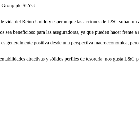
g Group plc
$LYG
ros de vida del Reino Unido y esperan que las acciones de L&G suban u
tos sea beneficioso para las aseguradoras, ya que pueden hacer frente a s
es generalmente positiva desde una perspectiva macroeconómica, pero el 
entabilidades atractivas y sólidos perfiles de tesorería, nos gusta L&G 