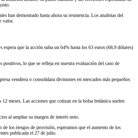
gosto.
les han demostrado hasta ahora su resistencia. Los analistas del
e valor.
ys espera que la acción suba un 64% hasta los 63 euros (68,9 dólares)
 positivos, lo que se refleja en nuestra evaluación del caso de
empresa vendiera o consolidara divisiones en mercados más pequeños
2 meses. Las acciones que cotizan en la bolsa británica suelen
cios al ampliar su margen de interés neto.
ón de los riesgos de provisión, esperamos que el aumento de los
ntes publicada el 27 de julio.