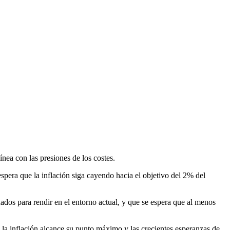
ínea con las presiones de los costes.
spera que la inflación siga cayendo hacia el objetivo del 2% del
ados para rendir en el entorno actual, y que se espera que al menos
e la inflación alcance su punto máximo y las crecientes esperanzas de