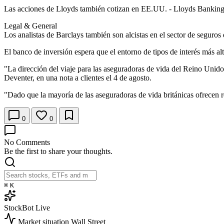
Las acciones de Lloyds también cotizan en EE.UU. - Lloyds Bankin
Legal & General
Los analistas de Barclays también son alcistas en el sector de segu
El banco de inversión espera que el entorno de tipos de interés más al
"La dirección del viaje para las aseguradoras de vida del Reino Unido 
Deventer, en una nota a clientes el 4 de agosto.
"Dado que la mayoría de las aseguradoras de vida británicas ofrecen r
0
0
No Comments
Be the first to share your thoughts.
⌘
K
StockBot
Live
Market situation
Wall Street