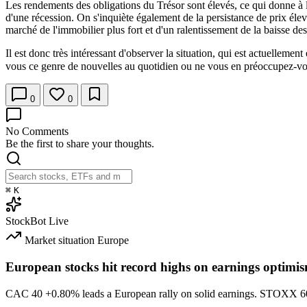
Les rendements des obligations du Trésor sont élevés, ce qui donne à la
d'une récession. On s'inquiète également de la persistance de prix élev
marché de l'immobilier plus fort et d'un ralentissement de la baisse de
Il est donc très intéressant d'observer la situation, qui est actuelleme
vous ce genre de nouvelles au quotidien ou ne vous en préoccupez-vous p
0
0
No Comments
Be the first to share your thoughts.
⌘
K
StockBot
Live
Market situation
Europe
European stocks hit record highs on earnings optimi
CAC 40
+0.80%
leads a European rally on solid earnings. STOXX 