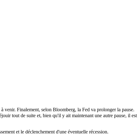
it à venir. Finalement, selon Bloomberg, la Fed va prolonger la pause.
uir tout de suite et, bien qu'il y ait maintenant une autre pause, il est
passement et le déclenchement d'une éventuelle récession.