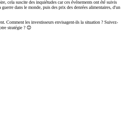
ire, cela suscite des inquiétudes car ces événements ont été suivis
la guerre dans le monde, puis des prix des denrées alimentaires, d'un
ent. Comment les investisseurs envisagent-ils la situation ? Suivez-
tre stratégie ? 😊