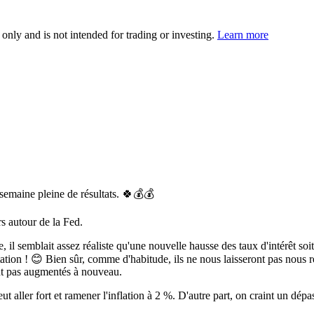
 only and is not intended for trading or investing.
Learn more
emaine pleine de résultats. 🍀💰💰
s autour de la Fed.
, il semblait assez réaliste qu'une nouvelle hausse des taux d'intérêt so
ion ! 😊 Bien sûr, comme d'habitude, ils ne nous laisseront pas nous réjo
ont pas augmentés à nouveau.
ut aller fort et ramener l'inflation à 2 %. D'autre part, on craint un dé