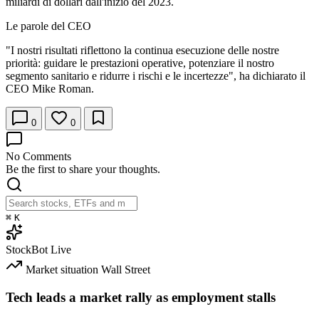
miliardi di dollari dall'inizio del 2023.
Le parole del CEO
"I nostri risultati riflettono la continua esecuzione delle nostre
priorità: guidare le prestazioni operative, potenziare il nostro
segmento sanitario e ridurre i rischi e le incertezze", ha dichiarato il
CEO Mike Roman.
0
0
No Comments
Be the first to share your thoughts.
⌘
K
StockBot
Live
Market situation
Wall Street
Tech leads a market rally as employment stalls