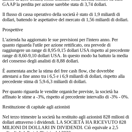
GAAP la perdita per azione sarebbe stata di 3,74 dollari.
Il flusso di cassa operativo della società è stato di 1,9 miliardi di
dollari, battendo le aspettative del mercato di 1,56 miliardi di dollari.
Prospettive
L'azienda ha aggiornato le sue previsioni per l'intero anno. Per
quanto riguarda l'utile per azione rettificato, ora prevede di
raggiungere un range di 8,95-9,15 dollari USA rispetto al precedente
range di 8,60-9,10 dollari USA. In questo modo ha battuto la media
del consenso degli analisti di 8,88 dollari.
È aumentata anche la stima del free cash flow, che dovrebbe
attestarsi a fine anno tra i 6,5 e i 6,9 miliardi di dollari, rispetto alla
precedente stima di 5,9-6,3 miliardi di dollari.
Per quanto riguarda le vendite organiche previste, la società ha
affinato le stime a -3%, rispetto al precedente intervallo di -3% - 0%.
Restituzione di capitale agli azionisti
Nel terzo trimestre la società ha restituito agli azionisti 828 milioni di
dollari attraverso i dividendi. LA SOCIETÀ HA RICEVUTO 828
MILIONI DI DOLLARI IN DIVIDENDI. Ciò equivale a 2,5