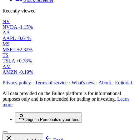
Stock Screener
Recently viewed
NV
NVDA
-1.15%
AA
AAPL
-0.61%
MS
MSFT
+2.32%
TS
TSLA
+0.78%
AM
AMZN
-0.19%
Privacy policy
·
Terms of service
·
What's new
·
About
·
Editorial
All data provided on the Bulios platform is for informational
purposes only and is not intended for trading or investing.
Learn
more
Sign in
Personalize your feed