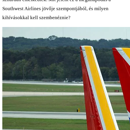
Southwest Airlines jövője szempontjából, és milyen
kihívásokkal kell szembenéznie?