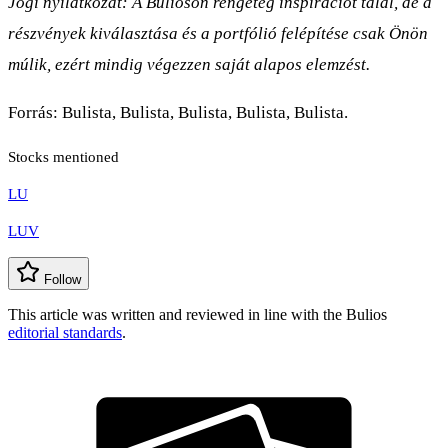
Jogi nyilatkozat: A Bulioson rengeteg inspirációt talál, de a
részvények kiválasztása és a portfólió felépítése csak Önön
múlik, ezért mindig végezzen saját alapos elemzést.
Forrás: Bulista, Bulista, Bulista, Bulista, Bulista.
Stocks mentioned
LU
LUV
Follow
This article was written and reviewed in line with the Bulios
editorial standards
.