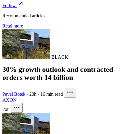
Follow
Recommended articles
Read more
BLACK
30% growth outlook and contracted
orders worth 14 billion
Pavel Botek
·
20h
·
16 min read
AXON
20h