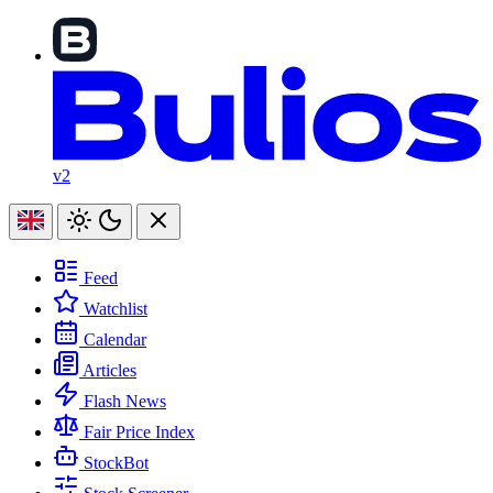
v2
Feed
Watchlist
Calendar
Articles
Flash News
Fair Price Index
StockBot