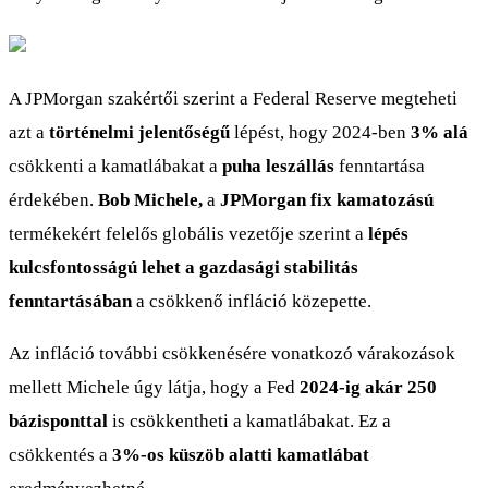
A JPMorgan szakértői szerint a Federal Reserve megteheti
azt a
történelmi jelentőségű
lépést, hogy 2024-ben
3% alá
csökkenti a kamatlábakat a
puha leszállás
fenntartása
érdekében.
Bob Michele,
a
JPMorgan fix kamatozású
termékekért felelős globális vezetője szerint a
lépés
kulcsfontosságú lehet a gazdasági stabilitás
fenntartásában
a csökkenő infláció közepette.
Az infláció további csökkenésére vonatkozó várakozások
mellett Michele úgy látja, hogy a Fed
2024-ig akár 250
bázisponttal
is csökkentheti a kamatlábakat. Ez a
csökkentés a
3%-os küszöb alatti kamatlábat