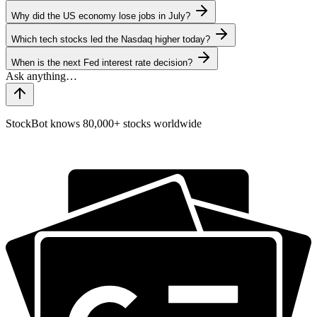
Why did the US economy lose jobs in July?
Which tech stocks led the Nasdaq higher today?
When is the next Fed interest rate decision?
StockBot knows 80,000+ stocks worldwide