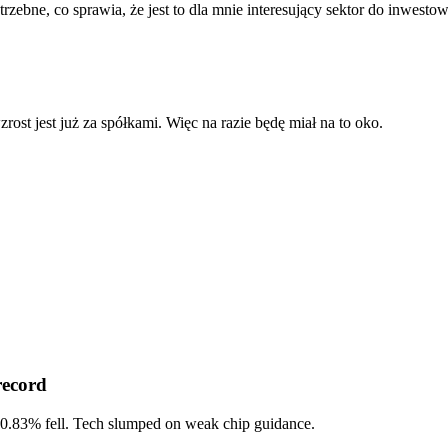
rzebne, co sprawia, że jest to dla mnie interesujący sektor do inwesto
zrost jest już za spółkami. Więc na razie będę miał na to oko.
record
-0.83%
fell. Tech slumped on weak chip guidance.