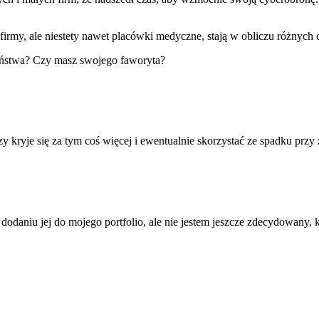
 firmy, ale niestety nawet placówki medyczne, stają w obliczu różnych 
zeństwa? Czy masz swojego faworyta?
zy kryje się za tym coś więcej i ewentualnie skorzystać ze spadku przy
dodaniu jej do mojego portfolio, ale nie jestem jeszcze zdecydowany, 