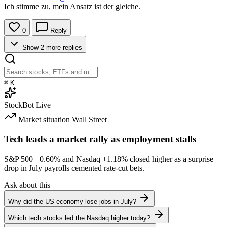
Ich stimme zu, mein Ansatz ist der gleiche.
0
Reply
Show 2 more replies
⌘
K
StockBot
Live
Market situation
Wall Street
Tech leads a market rally as employment stalls
S&P 500
+0.60%
and Nasdaq
+1.18%
closed higher as a surprise
drop in July payrolls cemented rate-cut bets.
Ask about this
Why did the US economy lose jobs in July?
Which tech stocks led the Nasdaq higher today?