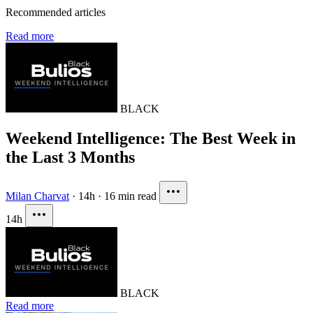
Recommended articles
Read more
BLACK
Weekend Intelligence: The Best Week in
the Last 3 Months
Milan Charvat
·
14h
·
16 min read
14h
BLACK
Read more