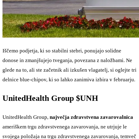
Iščemo podjetja, ki so stabilni stebri, ponujajo solidne
donose in zmanjšujejo tveganja, povezana z naložbami. Ne
glede na to, ali ste začetnik ali izkušen vlagatelj, si oglejte tri
delnice blue-chipov, ki so lahko zanimiva izbira v februarju.
UnitedHealth Group
$UNH
UnitedHealth Group,
največja zdravstvena zavarovalnica
ameriškem trgu zdravstvenega zavarovanja, ne utrjuje le
svojega položaja na trgu zdravstvenega zavarovanja, temveč