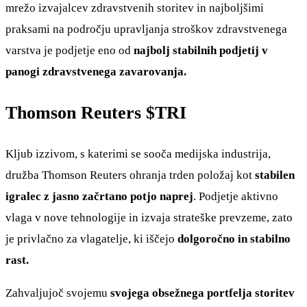
mrežo izvajalcev zdravstvenih storitev in najboljšimi
praksami na področju upravljanja stroškov zdravstvenega
varstva je podjetje eno od
najbolj stabilnih podjetij v
panogi zdravstvenega zavarovanja.
Thomson Reuters
$TRI
Kljub izzivom, s katerimi se sooča medijska industrija,
družba Thomson Reuters ohranja trden položaj kot
stabilen
igralec z jasno začrtano potjo naprej
. Podjetje aktivno
vlaga v nove tehnologije in izvaja strateške prevzeme, zato
je privlačno za vlagatelje, ki iščejo
dolgoročno in stabilno
rast.
Zahvaljujoč svojemu
svojega obsežnega portfelja storitev