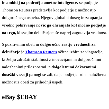
in ambicij na področju umetne inteligence,
se podjetje
Thomson Reuters predstavlja kot podjetje z možnostjo
dolgoročnega uspeha. Njegov globalni doseg in
zaupanja
vredno pokrivanje novic ga ohranjata kot močno podjetje
na trgu,
ki svojim delničarjem še naprej zagotavlja vrednost.
S pozitivnimi obeti in
dolgoročno rastjo vrednosti za
delničarje
je
Thomson Reuters
očitna izbira za vlagatelje,
ki želijo združiti stabilnost z inovacijami in dolgoročnimi
naložbenimi priložnostmi. Z
dolgoletnimi dokazanimi
dosežki v svoji panogi
se zdi, da je podjetje trdna naložbena
možnost z obeti za prihodnji uspeh.
eBay
$EBAY