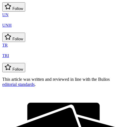
Follow
UN
UNH
Follow
TR
TRI
Follow
This article was written and reviewed in line with the Bulios
editorial standards
.