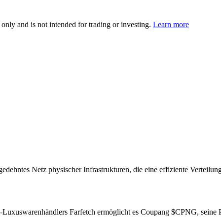
 only and is not intended for trading or investing.
Learn more
gedehntes Netz physischer Infrastrukturen, die eine effiziente Vertei
-Luxuswarenhändlers Farfetch ermöglicht es Coupang
$CPNG
, seine