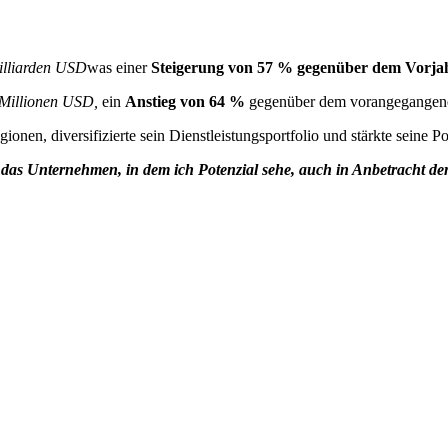
illiarden USD
was einer
Steigerung von 57 % gegenüber dem Vorja
Millionen USD,
ein
Anstieg von 64 %
gegenüber dem vorangegangene
ionen, diversifizierte sein Dienstleistungsportfolio und stärkte sein
für das Unternehmen, in dem ich Potenzial sehe, auch in Anbetracht 