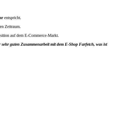
hr
entspricht.
n Zeitraum.
e Position auf dem E-Commerce-Markt.
der sehr guten Zusammenarbeit mit dem E-Shop Farfetch, was ist