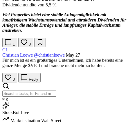
Dividendenrendite von 5,5 %.
Vici Properties bietet eine stabile Anlagemöglichkeit mit
langfristigem Wachstumspotenzial und attraktiven Dividenden für
Anleger, die stabile Erträge und langfristiges Kapitalwachstum
anstreben.
1
0
CL
Christian Loewe
@christianloewe
May 27
Für mich ist es ein großartiges Unternehmen, ich habe bereits eine
ganze Menge
$VICI
und brauche nicht mehr zu kaufen.
0
Reply
⌘
K
StockBot
Live
Market situation
Wall Street