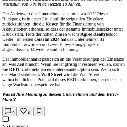
Wachstum von 6 % in den letzten 10 Jahren.
Der Aktienwert des Unternehmens ist um etwa
20 %
Dieser
Rückgang ist in erster Linie auf die steigenden Zinssätze
zurückzuführen, die die Kosten für die Finanzierung von
Akquisitionen erhöhen, so dass der gesamte Immobiliensektor unter
Druck steht. Trotz der hohen Zinsen wächst
Agree Realty
jedoch
weiter - im ersten
Quartal 2024
hat das Unternehmen
31
Immobilien erworben und zwei Entwicklungsprojekte
abgeschlossen,
14
weitere sind in Planung.
Der Immobilienmarkt passt sich an die Veränderungen der Zinssätze
an, was Zeit braucht. Wenn Sie langfristig investieren wollen, sollten
Sie
REIT
Unternehmen eine interessante Option sein. Wenn sich
der Markt stabilisiert,
Wall Street
wird die Wall Street
wahrscheinlich das Potenzial dieses REITs erkennen, der eine sehr
lange Wachstumsperspektive hat.
Was ist Ihre Meinung zu diesem Unternehmen und dem REIT-
Markt?
0
0
No Comments