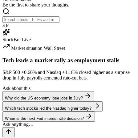
Be the first to share your thoughts.
⌘
K
StockBot
Live
Market situation
Wall Street
Tech leads a market rally as employment stalls
S&P 500
+0.60%
and Nasdaq
+1.18%
closed higher as a surprise
drop in July payrolls cemented rate-cut bets.
Ask about this
Why did the US economy lose jobs in July?
Which tech stocks led the Nasdaq higher today?
When is the next Fed interest rate decision?