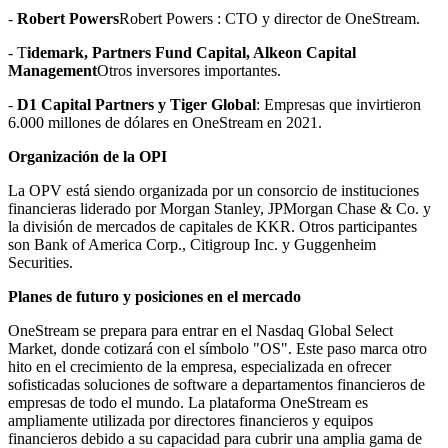
-
Robert Powers
Robert Powers : CTO y director de OneStream.
- T
idemark, Partners Fund Capital, Alkeon Capital
Management
Otros inversores importantes.
-
D1 Capital Partners y Tiger Global
: Empresas que invirtieron
6.000 millones de dólares en OneStream en 2021.
Organización de la OPI
La OPV está siendo organizada por un consorcio de instituciones
financieras liderado por Morgan Stanley, JPMorgan Chase & Co. y
la división de mercados de capitales de KKR. Otros participantes
son Bank of America Corp., Citigroup Inc. y Guggenheim
Securities.
Planes de futuro y posiciones en el mercado
OneStream se prepara para entrar en el Nasdaq Global Select
Market, donde cotizará con el símbolo "OS". Este paso marca otro
hito en el crecimiento de la empresa, especializada en ofrecer
sofisticadas soluciones de software a departamentos financieros de
empresas de todo el mundo. La plataforma OneStream es
ampliamente utilizada por directores financieros y equipos
financieros debido a su capacidad para cubrir una amplia gama de