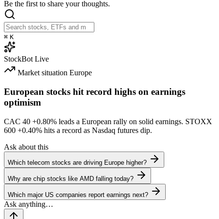
Be the first to share your thoughts.
⌘
K
StockBot
Live
Market situation
Europe
European stocks hit record highs on earnings
optimism
CAC 40
+0.80%
leads a European rally on solid earnings. STOXX
600
+0.40%
hits a record as Nasdaq futures dip.
Ask about this
Which telecom stocks are driving Europe higher?
Why are chip stocks like AMD falling today?
Which major US companies report earnings next?