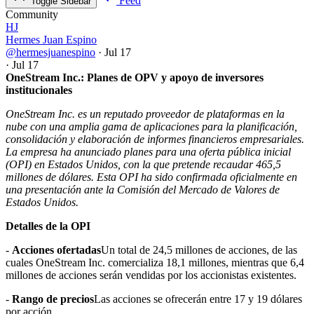
Feed
Toggle Sidebar
Community
HJ
Hermes Juan Espino
@hermesjuanespino
·
Jul 17
·
Jul 17
OneStream Inc.: Planes de OPV y apoyo de inversores
institucionales
OneStream Inc. es un reputado proveedor de plataformas en la
nube con una amplia gama de aplicaciones para la planificación,
consolidación y elaboración de informes financieros empresariales.
La empresa ha anunciado planes para una oferta pública inicial
(OPI) en Estados Unidos, con la que pretende recaudar 465,5
millones de dólares. Esta OPI ha sido confirmada oficialmente en
una presentación ante la Comisión del Mercado de Valores de
Estados Unidos.
Detalles de la OPI
-
Acciones ofertadas
Un total de 24,5 millones de acciones, de las
cuales OneStream Inc. comercializa 18,1 millones, mientras que 6,4
millones de acciones serán vendidas por los accionistas existentes.
-
Rango de precios
Las acciones se ofrecerán entre 17 y 19 dólares
por acción.