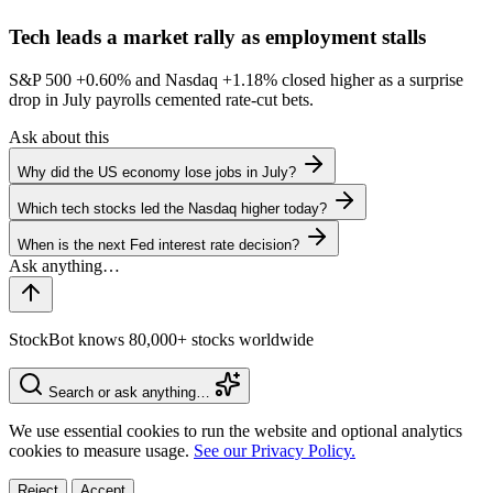
Tech leads a market rally as employment stalls
S&P 500
+0.60%
and Nasdaq
+1.18%
closed higher as a surprise
drop in July payrolls cemented rate-cut bets.
Ask about this
Why did the US economy lose jobs in July?
Which tech stocks led the Nasdaq higher today?
When is the next Fed interest rate decision?
StockBot knows 80,000+ stocks worldwide
Search or ask anything…
We use essential cookies to run the website and optional analytics
cookies to measure usage.
See our Privacy Policy.
Reject
Accept