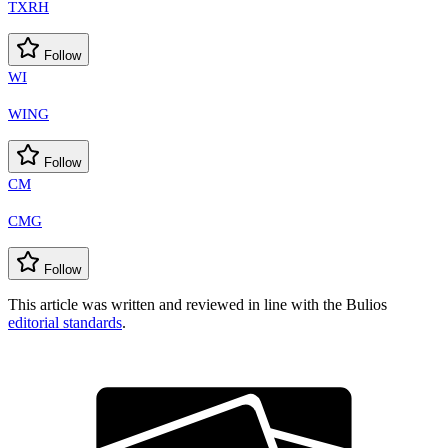
TXRH
Follow
WI
WING
Follow
CM
CMG
Follow
This article was written and reviewed in line with the Bulios
editorial standards
.