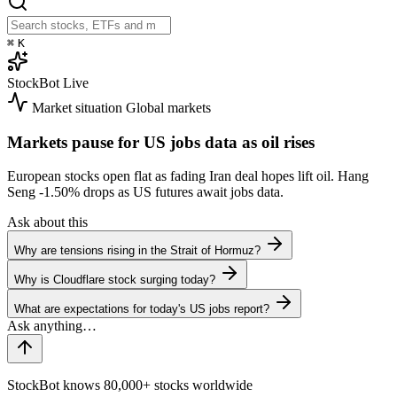
⌘
K
StockBot
Live
Market situation
Global markets
Markets pause for US jobs data as oil rises
European stocks open flat as fading Iran deal hopes lift oil. Hang
Seng
-1.50%
drops as US futures await jobs data.
Ask about this
Why are tensions rising in the Strait of Hormuz?
Why is Cloudflare stock surging today?
What are expectations for today's US jobs report?
StockBot knows 80,000+ stocks worldwide