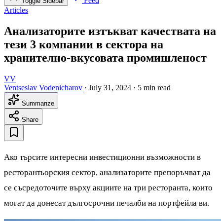
Feed
Toggle Sidebar
Articles
Анализаторите изтъкват качествата на
тези 3 компании в сектора на
хранително-вкусовата промишленост
VV
Ventseslav Vodenicharov
·
July 31, 2024
·
5 min read
Summarize
Share
Ако търсите интересни инвестиционни възможности в
ресторантьорския сектор, анализаторите препоръчват да
се съсредоточите върху акциите на три ресторанта, които
могат да донесат дългосрочни печалби на портфейла ви.