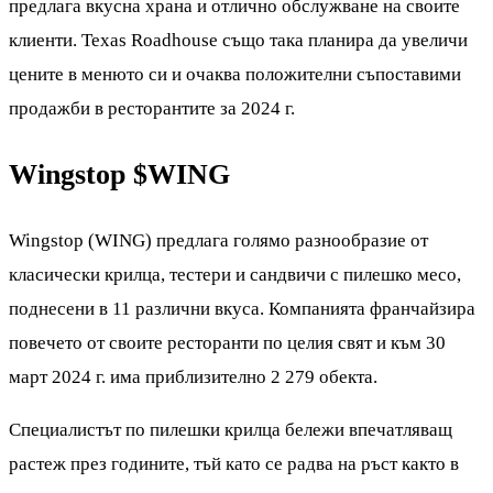
предлага вкусна храна и отлично обслужване на своите
клиенти. Texas Roadhouse също така планира да увеличи
цените в менюто си и очаква положителни съпоставими
продажби в ресторантите за 2024 г.
Wingstop
$WING
Wingstop (WING) предлага голямо разнообразие от
класически крилца, тестери и сандвичи с пилешко месо,
поднесени в 11 различни вкуса. Компанията франчайзира
повечето от своите ресторанти по целия свят и към 30
март 2024 г. има приблизително 2 279 обекта.
Специалистът по пилешки крилца бележи впечатляващ
растеж през годините, тъй като се радва на ръст както в