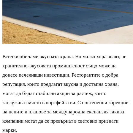
Всички обичаме вкусната храна. Но малко хора знаят, че
хранително-вкусовата промишленост също може да
донесе печеливши инвестиции. Ресторантите с добра
репутация, които предлагат вкусна и достъпна храна,
могат да бъдат стабилни акции за растеж, които
заслужават място в портфейла ви. С постепенни корекции
на цените и планове за международна експанзия такива
компании могат да се превърнат в световно признати
марки.