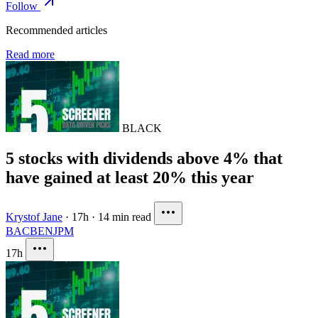
Follow
Recommended articles
Read more
BLACK
5 stocks with dividends above 4% that
have gained at least 20% this year
Krystof Jane
·
17h
·
14 min read
BAC
BEN
JPM
17h