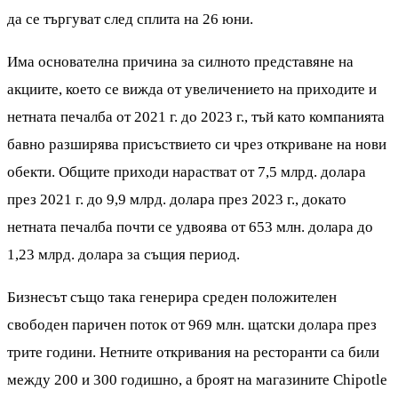
да се търгуват след сплита на 26 юни.
Има основателна причина за силното представяне на
акциите, което се вижда от увеличението на приходите и
нетната печалба от 2021 г. до 2023 г., тъй като компанията
бавно разширява присъствието си чрез откриване на нови
обекти. Общите приходи нарастват от 7,5 млрд. долара
през 2021 г. до 9,9 млрд. долара през 2023 г., докато
нетната печалба почти се удвоява от 653 млн. долара до
1,23 млрд. долара за същия период.
Бизнесът също така генерира среден положителен
свободен паричен поток от 969 млн. щатски долара през
трите години. Нетните откривания на ресторанти са били
между 200 и 300 годишно, а броят на магазините Chipotle