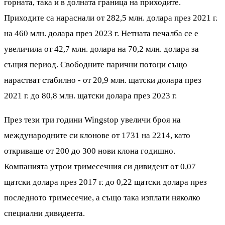
горната, така и в долната граница на приходите.
Приходите са нараснали от 282,5 млн. долара през 2021 г.
на 460 млн. долара през 2023 г. Нетната печалба се е
увеличила от 42,7 млн. долара на 70,2 млн. долара за
същия период. Свободните парични потоци също
нарастват стабилно - от 20,9 млн. щатски долара през
2021 г. до 80,8 млн. щатски долара през 2023 г.
През тези три години Wingstop увеличи броя на
международните си клонове от 1731 на 2214, като
откриваше от 200 до 300 нови клона годишно.
Компанията утрои тримесечния си дивидент от 0,07
щатски долара през 2017 г. до 0,22 щатски долара през
последното тримесечие, а също така изплати няколко
специални дивидента.