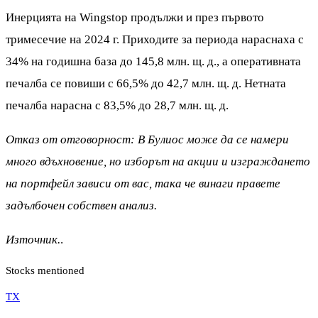
Инерцията на Wingstop продължи и през първото
тримесечие на 2024 г. Приходите за периода нараснаха с
34% на годишна база до 145,8 млн. щ. д., а оперативната
печалба се повиши с 66,5% до 42,7 млн. щ. д. Нетната
печалба нарасна с 83,5% до 28,7 млн. щ. д.
Отказ от отговорност: В Булиос може да се намери
много вдъхновение, но изборът на акции и изграждането
на портфейл зависи от вас, така че винаги правете
задълбочен собствен анализ.
Източник.
.
Stocks mentioned
TX