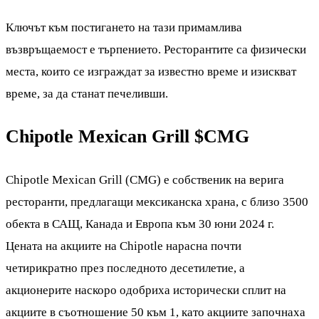
Ключът към постигането на тази примамлива
възвръщаемост е търпението. Ресторантите са физически
места, които се изграждат за известно време и изискват
време, за да станат печеливши.
Chipotle Mexican Grill
$CMG
Chipotle Mexican Grill (CMG) е собственик на верига
ресторанти, предлагащи мексиканска храна, с близо 3500
обекта в САЩ, Канада и Европа към 30 юни 2024 г.
Цената на акциите на Chipotle нарасна почти
четирикратно през последното десетилетие, а
акционерите наскоро одобриха исторически сплит на
акциите в съотношение 50 към 1, като акциите започнаха