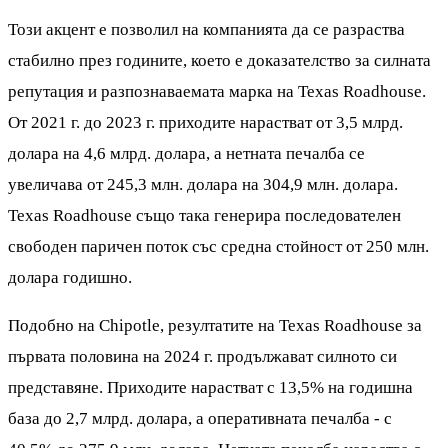
Този акцент е позволил на компанията да се разраства
стабилно през годините, което е доказателство за силната
репутация и разпознаваемата марка на Texas Roadhouse.
От 2021 г. до 2023 г. приходите нарастват от 3,5 млрд.
долара на 4,6 млрд. долара, а нетната печалба се
увеличава от 245,3 млн. долара на 304,9 млн. долара.
Texas Roadhouse също така генерира последователен
свободен паричен поток със средна стойност от 250 млн.
долара годишно.
Подобно на Chipotle, резултатите на Texas Roadhouse за
първата половина на 2024 г. продължават силното си
представяне. Приходите нарастват с 13,5% на годишна
база до 2,7 млрд. долара, а оперативната печалба - с