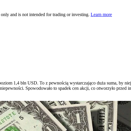
 only and is not intended for trading or investing.
Learn more
poziom 1,4 bln USD. To z pewnością wystarczająco duża suma, by niej
 niepewności. Spowodowało to spadek cen akcji, co otworzyło przed 