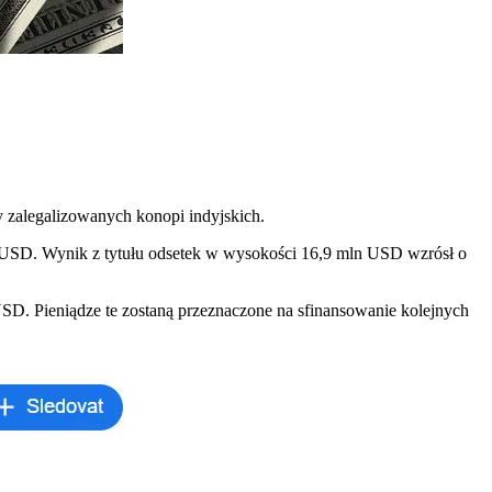
y zalegalizowanych konopi indyjskich.
 USD. Wynik z tytułu odsetek w wysokości 16,9 mln USD wzrósł o
D. Pieniądze te zostaną przeznaczone na sfinansowanie kolejnych