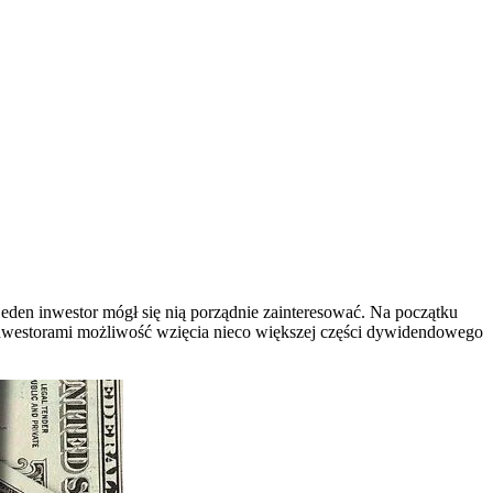
eden inwestor mógł się nią porządnie zainteresować. Na początku
inwestorami możliwość wzięcia nieco większej części dywidendowego