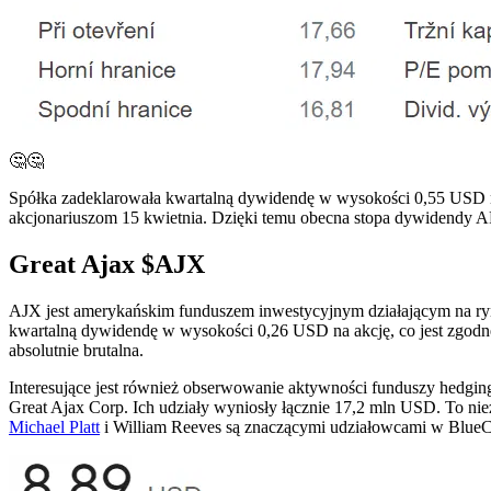
🤔🤔
Spółka zadeklarowała kwartalną dywidendę w wysokości 0,55 USD 
akcjonariuszom 15 kwietnia. Dzięki temu obecna stopa dywidendy
Great Ajax
$AJX
AJX jest amerykańskim funduszem inwestycyjnym działającym na ryn
kwartalną dywidendę w wysokości 0,26 USD na akcję, co jest zgodn
absolutnie brutalna.
Interesujące jest również obserwowanie aktywności funduszy hedgi
Great Ajax Corp. Ich udziały wyniosły łącznie 17,2 mln USD. To niez
Michael Platt
i William Reeves są znaczącymi udziałowcami w BlueCr