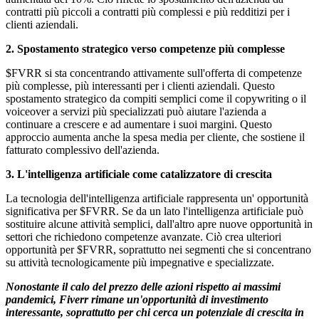
contratti più piccoli a contratti più complessi e più redditizi per i
clienti aziendali.
2. Spostamento strategico verso competenze più complesse
$FVRR
si sta concentrando attivamente sull'offerta di competenze
più complesse, più interessanti per i clienti aziendali. Questo
spostamento strategico da compiti semplici come il copywriting o il
voiceover a servizi più specializzati può aiutare l'azienda a
continuare a crescere e ad aumentare i suoi margini. Questo
approccio aumenta anche la spesa media per cliente, che sostiene il
fatturato complessivo dell'azienda.
3. L'intelligenza artificiale come catalizzatore di crescita
La tecnologia dell'intelligenza artificiale rappresenta un' opportunità
significativa per
$FVRR
. Se da un lato l'intelligenza artificiale può
sostituire alcune attività semplici, dall'altro apre nuove opportunità in
settori che richiedono competenze avanzate. Ciò crea ulteriori
opportunità per
$FVRR
, soprattutto nei segmenti che si concentrano
su attività tecnologicamente più impegnative e specializzate.
Nonostante il calo del prezzo delle azioni rispetto ai massimi
pandemici, Fiverr rimane un'opportunità di investimento
interessante, soprattutto per chi cerca un potenziale di crescita in