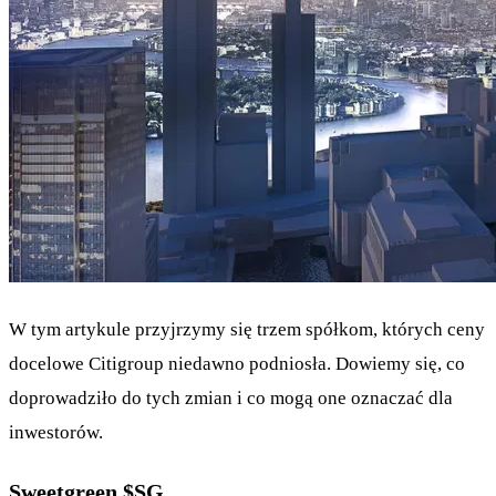
W tym artykule przyjrzymy się trzem spółkom, których ceny
docelowe Citigroup niedawno podniosła. Dowiemy się, co
doprowadziło do tych zmian i co mogą one oznaczać dla
inwestorów.
Sweetgreen
$SG