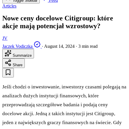
Feed
Toggle Sidebar
Articles
Nowe ceny docelowe Citigroup: które
akcje mają potencjał wzrostowy?
JV
Jaczek Vodiczka
·
August 14, 2024
·
3 min read
Summarize
Share
Jeśli chodzi o inwestowanie, inwestorzy czasami polegają na
analizach dużych instytucji finansowych, które
przeprowadzają szczegółowe badania i podają ceny
docelowe akcji. Jedną z takich instytucji jest Citigroup,
jeden z największych graczy finansowych na świecie. Gdy