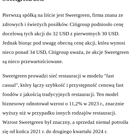
Pierwszą spółką na liście jest Sweetgreen, firma znana ze
zdrowych i świeżych posiłków. Citigroup podniosło cenę
docelową tych akcji do 32 USD z pierwotnych 30 USD.
Jednak biorąc pod uwagę obecną cenę akcji, która wynosi
nieco ponad 34 USD, Citigroup uważa, że akcje Sweetgreen
są nieco przewartościowane.
Sweetgreen prowadzi sieć restauracji w modelu "fast
casual", który łączy szybkość i przystępność cenową fast
foodów z jakością tradycyjnych restauracji. Ten model
biznesowy odnotował wzrost o 11,2% w 2023 r., znacznie
wyższy niż w przypadku innych rodzajów restauracji.
Wzrost Sweetgreen był znaczny, a sprzedaż niemal potroiła
się od końca 2021 r. do drugiego kwartału 2024 r.