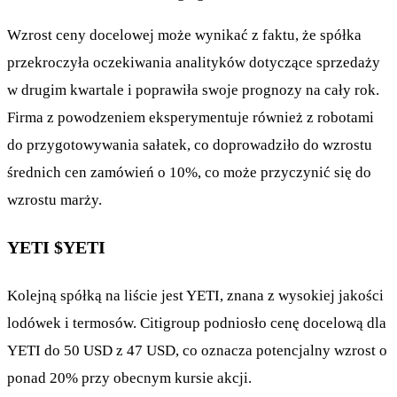
Wzrost ceny docelowej może wynikać z faktu, że spółka
przekroczyła oczekiwania analityków dotyczące sprzedaży
w drugim kwartale i poprawiła swoje prognozy na cały rok.
Firma z powodzeniem eksperymentuje również z robotami
do przygotowywania sałatek, co doprowadziło do wzrostu
średnich cen zamówień o 10%, co może przyczynić się do
wzrostu marży.
YETI
$YETI
Kolejną spółką na liście jest YETI, znana z wysokiej jakości
lodówek i termosów. Citigroup podniosło cenę docelową dla
YETI do 50 USD z 47 USD, co oznacza potencjalny wzrost o
ponad 20% przy obecnym kursie akcji.