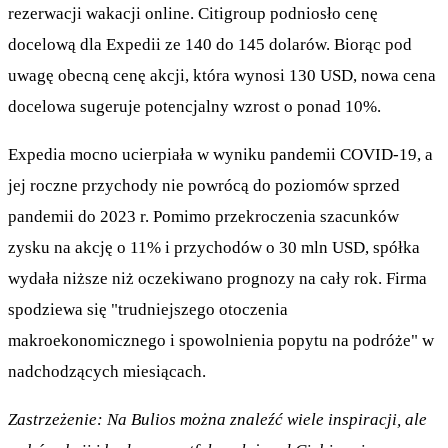
rezerwacji wakacji online. Citigroup podniosło cenę
docelową dla Expedii ze 140 do 145 dolarów. Biorąc pod
uwagę obecną cenę akcji, która wynosi 130 USD, nowa cena
docelowa sugeruje potencjalny wzrost o ponad 10%.
Expedia mocno ucierpiała w wyniku pandemii COVID-19, a
jej roczne przychody nie powrócą do poziomów sprzed
pandemii do 2023 r. Pomimo przekroczenia szacunków
zysku na akcję o 11% i przychodów o 30 mln USD, spółka
wydała niższe niż oczekiwano prognozy na cały rok. Firma
spodziewa się "trudniejszego otoczenia
makroekonomicznego i spowolnienia popytu na podróże" w
nadchodzących miesiącach.
Zastrzeżenie: Na Bulios można znaleźć wiele inspiracji, ale