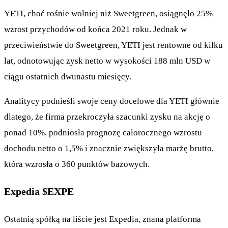
YETI, choć rośnie wolniej niż Sweetgreen, osiągnęło 25%
wzrost przychodów od końca 2021 roku. Jednak w
przeciwieństwie do Sweetgreen, YETI jest rentowne od kilku
lat, odnotowując zysk netto w wysokości 188 mln USD w
ciągu ostatnich dwunastu miesięcy.
Analitycy podnieśli swoje ceny docelowe dla YETI głównie
dlatego, że firma przekroczyła szacunki zysku na akcję o
ponad 10%, podniosła prognozę całorocznego wzrostu
dochodu netto o 1,5% i znacznie zwiększyła marżę brutto,
która wzrosła o 360 punktów bazowych.
Expedia
$EXPE
Ostatnią spółką na liście jest Expedia, znana platforma