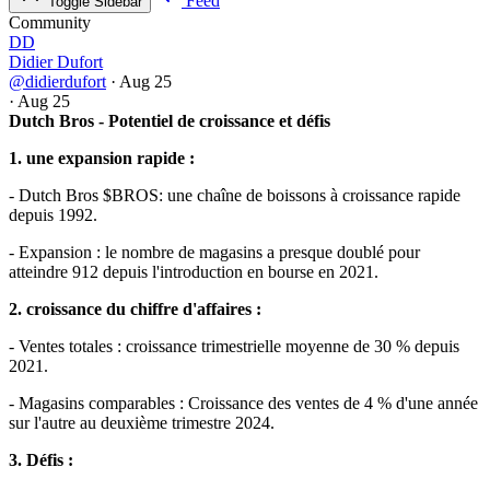
Feed
Toggle Sidebar
Community
DD
Didier Dufort
@didierdufort
·
Aug 25
·
Aug 25
Dutch Bros - Potentiel de croissance et défis
1. une expansion rapide :
- Dutch Bros
$BROS
: une chaîne de boissons à croissance rapide
depuis 1992.
- Expansion : le nombre de magasins a presque doublé pour
atteindre 912 depuis l'introduction en bourse en 2021.
2. croissance du chiffre d'affaires :
- Ventes totales : croissance trimestrielle moyenne de 30 % depuis
2021.
- Magasins comparables : Croissance des ventes de 4 % d'une année
sur l'autre au deuxième trimestre 2024.
3. Défis :