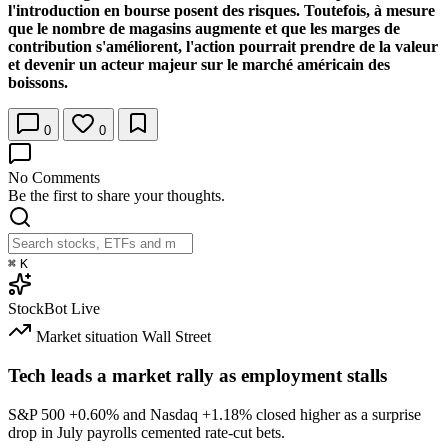
l'introduction en bourse posent des risques. Toutefois, à mesure
que le nombre de magasins augmente et que les marges de
contribution s'améliorent, l'action pourrait prendre de la valeur
et devenir un acteur majeur sur le marché américain des
boissons.
0
0
No Comments
Be the first to share your thoughts.
⌘
K
StockBot
Live
Market situation
Wall Street
Tech leads a market rally as employment stalls
S&P 500
+0.60%
and Nasdaq
+1.18%
closed higher as a surprise
drop in July payrolls cemented rate-cut bets.