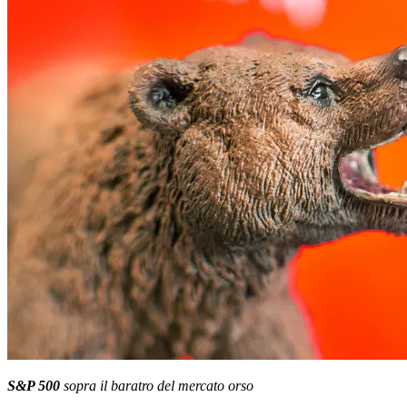
S&P 500
sopra il baratro del mercato orso