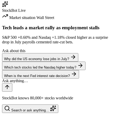
StockBot
Live
Market situation
Wall Street
Tech leads a market rally as employment stalls
S&P 500
+0.60%
and Nasdaq
+1.18%
closed higher as a surprise
drop in July payrolls cemented rate-cut bets.
Ask about this
Why did the US economy lose jobs in July?
Which tech stocks led the Nasdaq higher today?
When is the next Fed interest rate decision?
StockBot knows 80,000+ stocks worldwide
Search or ask anything…