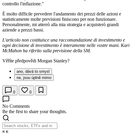
controllo l'inflazione."
È molto difficile prevedere l'andamento dei prezzi delle azioni e
statisticamente molte previsioni finiscono per non funzionare.
Personalmente, mi atterrò alla mia strategia e acquisterò grandi
aziende a prezzi bassi.
L'articolo non costituisce una raccomandazione di investimento e
ogni decisione di investimento è interamente nelle vostre mani. Kari
McMahon ha riferito sulla previsione della SM.
Věříte předpovědi Morgan Stanley?
ano, dává to smysl
ne, jsou úplně mimo
0
0
No Comments
Be the first to share your thoughts.
⌘
K