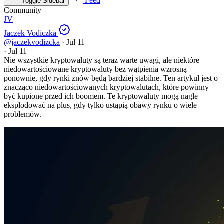
Feed
Toggle Sidebar
Community
JV
Jaczek Vodiczka
@jaczekvodizcka
·
Jul 11
·
Jul 11
Nie wszystkie kryptowaluty są teraz warte uwagi, ale niektóre
niedowartościowane kryptowaluty bez wątpienia wzrosną
ponownie, gdy rynki znów będą bardziej stabilne. Ten artykuł jest o
znacząco niedowartościowanych kryptowalutach, które powinny
być kupione przed ich boomem. Te kryptowaluty mogą nagle
eksplodować na plus, gdy tylko ustąpią obawy rynku o wiele
problemów.