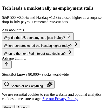
Tech leads a market rally as employment stalls
S&P 500
+0.60%
and Nasdaq
+1.18%
closed higher as a surprise
drop in July payrolls cemented rate-cut bets.
Ask about this
Why did the US economy lose jobs in July?
Which tech stocks led the Nasdaq higher today?
When is the next Fed interest rate decision?
StockBot knows 80,000+ stocks worldwide
Search or ask anything…
We use essential cookies to run the website and optional analytics
cookies to measure usage.
See our Privacy Policy.
Reject
Accept