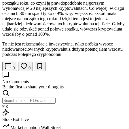
początku roku, co czyni ją prawdopodobnie najgorszym
wykonawcą w 20 najlepszych kryptowalutach. Co więcej, w ciągu
ostatnich 30 dni spadł tylko o 9%, więc większość szkód miała
miejsce na początku tego roku. Dzięki temu jest to jedna z
najbardziej niedowartościowanych kryptowalut na tej liście. Gdyby
udało się odzyskać ponad połowę spadku, wówczas kryptowaluta
wzrosłaby o ponad 100%.
To nie jest rekomendacja inwestycyjna, tylko próbka wysoce
niedowartościowanych kryptowalut z dużym potencjałem wzrostu
podczas kolejnego cryptoboomu.
0
0
No Comments
Be the first to share your thoughts.
⌘
K
StockBot
Live
Market situation
Wall Street