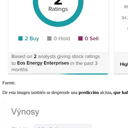
Fuente.
De esta imagen también se desprende una
predicción
alcista
, que ha