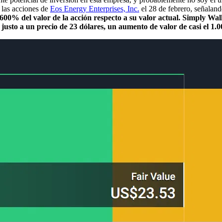
las acciones de
Eos Energy Enterprises, Inc.
el 28 de febrero, señaland
 600% del valor de la acción respecto a su valor actual.
Simply Wal
r justo a un precio de 23 dólares, un aumento de valor de casi el 1.