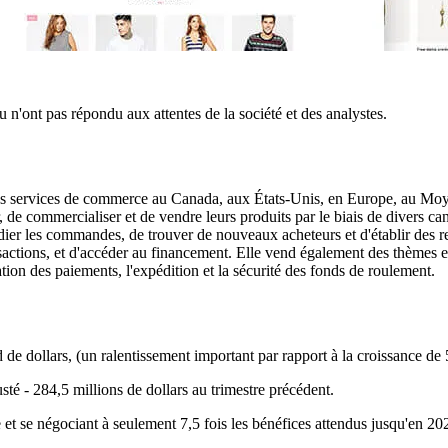
 ou n'ont pas répondu aux attentes de la société et des analystes.
des services de commerce au Canada, aux États-Unis, en Europe, au Moye
 de commercialiser et de vendre leurs produits par le biais de divers can
ier les commandes, de trouver de nouveaux acheteurs et d'établir des rela
transactions, et d'accéder au financement. Elle vend également des thèmes
ion des paiements, l'expédition et la sécurité des fonds de roulement.
 de dollars, (un ralentissement important par rapport à la croissance de
usté - 284,5 millions de dollars au trimestre précédent.
et se négociant à seulement 7,5 fois les bénéfices attendus jusqu'en 202