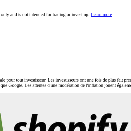
 only and is not intended for trading or investing.
Learn more
e pour tout investisseur. Les investisseurs ont une fois de plus fait pre
ls que Google. Les attentes d'une modération de l'inflation jouent égalem