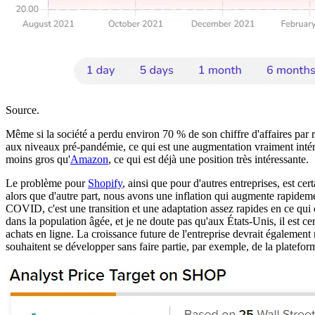
Source.
Même si la société a perdu environ 70 % de son chiffre d'affaires par r
aux niveaux pré-pandémie, ce qui est une augmentation vraiment intéres
moins gros qu'
Amazon
, ce qui est déjà une position très intéressante.
Le problème pour
Shopify
, ainsi que pour d'autres entreprises, est ce
alors que d'autre part, nous avons une inflation qui augmente rapidemen
COVID, c'est une transition et une adaptation assez rapides en ce qui 
dans la population âgée, et je ne doute pas qu'aux États-Unis, il est 
achats en ligne. La croissance future de l'entreprise devrait également r
souhaitent se développer sans faire partie, par exemple, de la platef