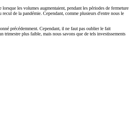
 lorsque les volumes augmentaient, pendant les périodes de fermeture
 du recul de la pandémie. Cependant, comme plusieurs d'entre nous le
ionné précédemment. Cependant, il ne faut pas oublier le fait
 un trimestre plus faible, mais nous savons que de tels investissements