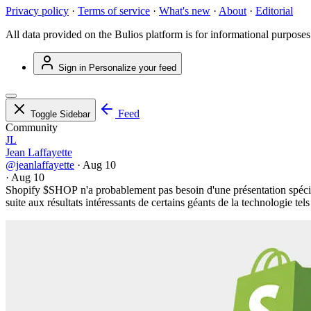
Privacy policy
·
Terms of service
·
What's new
·
About
·
Editorial
All data provided on the Bulios platform is for informational purposes
Sign in
Personalize your feed
Feed
Toggle Sidebar
Community
JL
Jean Laffayette
@jeanlaffayette
·
Aug 10
·
Aug 10
Shopify
$SHOP
n'a probablement pas besoin d'une présentation spécial
suite aux résultats intéressants de certains géants de la technologie te