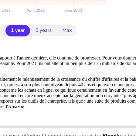
apport à l'année dernière, elle continue de progresser. Pour vous donner 
sante. Pour 2021, ils ont atteint un peu plus de 175 milliards de dolla
rtainement le ralentissement de la croissance du chiffre d'affaires et la 
t, qui est à son plus haut niveau depuis 40 ans et qui exerce une pressi
concerne les achats en ligne, ce qui joue certainement en faveur de cett
certainement encore mieux accepté par la génération non croyante "plus âg
eposer sur les outils de l'entreprise, tels que : une suite de produits com
orme d'Amazon.