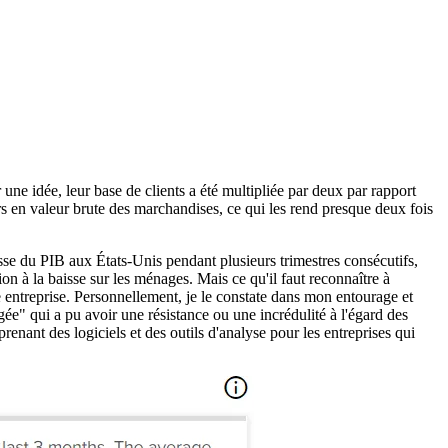
une idée, leur base de clients a été multipliée par deux par rapport
rs en valeur brute des marchandises, ce qui les rend presque deux fois
baisse du PIB aux États-Unis pendant plusieurs trimestres consécutifs,
on à la baisse sur les ménages. Mais ce qu'il faut reconnaître à
e entreprise. Personnellement, je le constate dans mon entourage et
ée" qui a pu avoir une résistance ou une incrédulité à l'égard des
prenant des logiciels et des outils d'analyse pour les entreprises qui