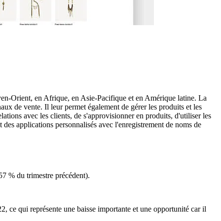
n-Orient, en Afrique, en Asie-Pacifique et en Amérique latine. La
aux de vente. Il leur permet également de gérer les produits et les
tions avec les clients, de s'approvisionner en produits, d'utiliser les
 et des applications personnalisés avec l'enregistrement de noms de
 57 % du trimestre précédent).
2, ce qui représente une baisse importante et une opportunité car il