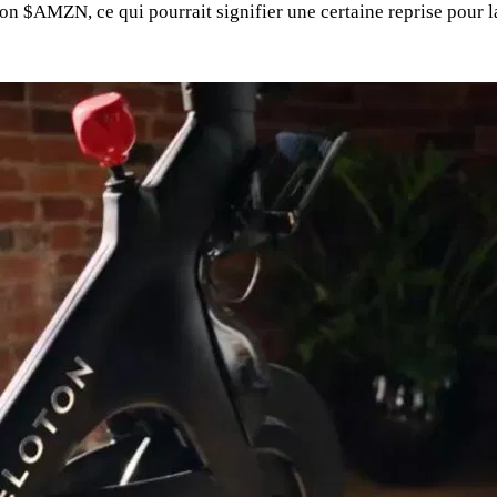
zon
$AMZN
, ce qui pourrait signifier une certaine reprise pour 