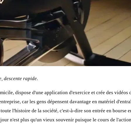
e, descente rapide.
icile, dispose d'une application d'exercice et crée des vidéos d
ntreprise, car les gens dépensent davantage en matériel d'entraîn
oute l'histoire de la société, c'est-à-dire son entrée en bourse
 jour n'est plus qu'un vieux souvenir puisque le cours de l'actio