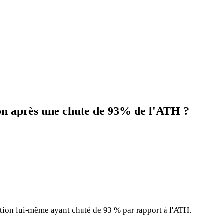
on après une chute de 93% de l'ATH ?
'action lui-même ayant chuté de 93 % par rapport à l'ATH.