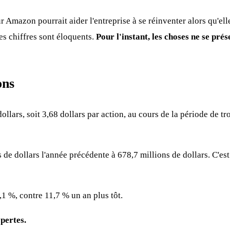
r Amazon pourrait aider l'entreprise à se réinventer alors qu'el
es chiffres sont éloquents.
Pour l'instant, les choses ne se prés
ons
dollars, soit 3,68 dollars par action, au cours de la période de t
 de dollars l'année précédente à 678,7 millions de dollars. C'est
,1 %, contre 11,7 % un an plus tôt.
pertes.