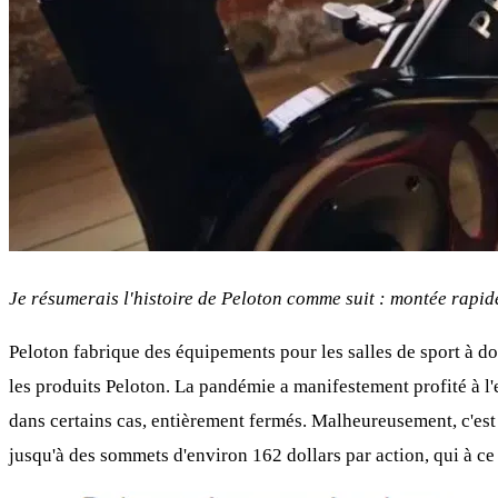
Je résumerais l'histoire de Peloton comme suit : montée rapid
Peloton fabrique des équipements pour les salles de sport à dom
les produits Peloton. La pandémie a manifestement profité à l'e
dans certains cas, entièrement fermés. Malheureusement, c'est t
jusqu'à des sommets d'environ 162 dollars par action, qui à ce