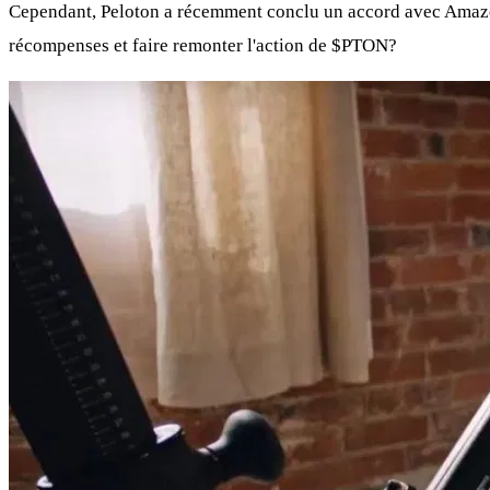
Cependant, Peloton a récemment conclu un accord avec Ama
récompenses et faire remonter l'action de
$PTON
?