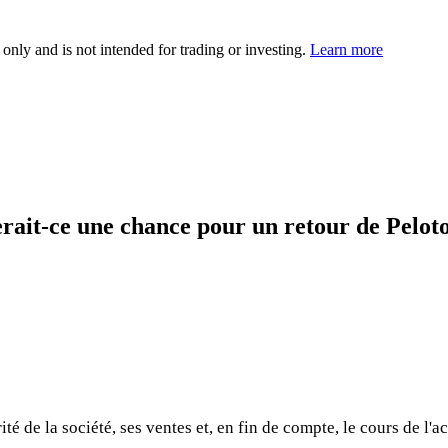
 only and is not intended for trading or investing.
Learn more
rait-ce une chance pour un retour de Pelot
rité de la société, ses ventes et, en fin de compte, le cours de l