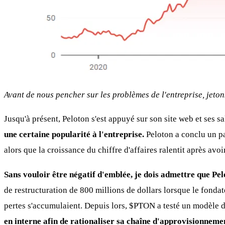
Avant de nous pencher sur les problèmes de l'entreprise, jeto
Jusqu'à présent, Peloton s'est appuyé sur son site web et ses s
une certaine popularité à l'entreprise.
Peloton a conclu un par
alors que la croissance du chiffre d'affaires ralentit après a
Sans vouloir être négatif d'emblée, je dois admettre que Pe
de restructuration de 800 millions de dollars lorsque le fondat
pertes s'accumulaient. Depuis lors,
$PTON
a testé un modèle 
en interne afin de rationaliser sa chaîne d'approvisionneme