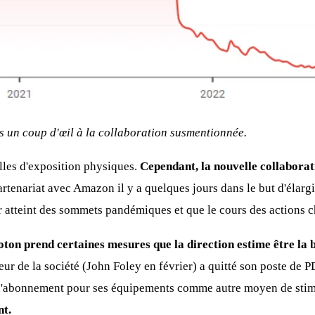
ns un coup d'œil à la collaboration susmentionnée.
alles d'exposition physiques.
Cependant, la nouvelle collaborat
tenariat avec Amazon il y a quelques jours dans le but d'élargir
voir atteint des sommets pandémiques et que le cours des actions
loton prend certaines mesures que la direction estime être la
eur de la société (John Foley en février) a quitté son poste de P
d'abonnement pour ses équipements comme autre moyen de stimu
nt.