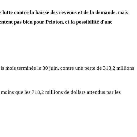
le
lutte contre la baisse des revenus et de la demande
, mais
entent pas bien pour Peloton, et la possibilité d'une
rois mois terminée le 30 juin, contre une perte de 313,2 millions
 moins que les 718,2 millions de dollars attendus par les