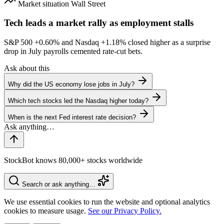
Market situation
Wall Street
Tech leads a market rally as employment stalls
S&P 500
+0.60%
and Nasdaq
+1.18%
closed higher as a surprise
drop in July payrolls cemented rate-cut bets.
Ask about this
Why did the US economy lose jobs in July?
Which tech stocks led the Nasdaq higher today?
When is the next Fed interest rate decision?
StockBot knows 80,000+ stocks worldwide
Search or ask anything…
We use essential cookies to run the website and optional analytics
cookies to measure usage.
See our Privacy Policy.