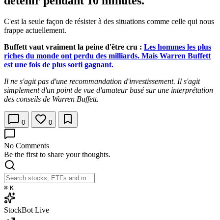
détenir pendant 10 minutes."
C'est la seule façon de résister à des situations comme celle qui nous
frappe actuellement.
Buffett vaut vraiment la peine d'être cru :
Les hommes les plus
riches du monde ont perdu des milliards. Mais Warren Buffett
est une fois de plus sorti gagnant.
Il ne s'agit pas d'une recommandation d'investissement. Il s'agit
simplement d'un point de vue d'amateur basé sur une interprétation
des conseils de Warren Buffett.
0
0
No Comments
Be the first to share your thoughts.
⌘
K
StockBot
Live