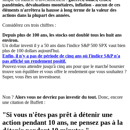
pandémies, dévaluations monétaires, inflation - aucun de ces
éléments n'arrêtera la hausse à long terme de la valeur des
actions dans la plupart des années.
Considérez ces trois chiffres :
Depuis plus de 100 ans, les stocks ont doublé tous les huit ans
environ.
Un dollar investi il y a 50 ans dans l'indice S&P 500 SPX vaut bien
plus de 100 dollars aujourd'hui.
Enfin, il n'y a pas de période de cinq ans où l'indice S&P n'a
pas affiché un rendement positif.
Pouvez-vous attendre jusqu'à cinq ans pour que le marché boursier
trouve son équilibre et vous offre le rendement que vous souhaitez ?
Super, vous êtes un investisseur.
Non ?
Alors vous ne devriez pas investir du tout.
Donc, encore
une citation de Buffett :
"Si vous n'êtes pas prêt à détenir une
action pendant 10 ans, ne pensez pas à la