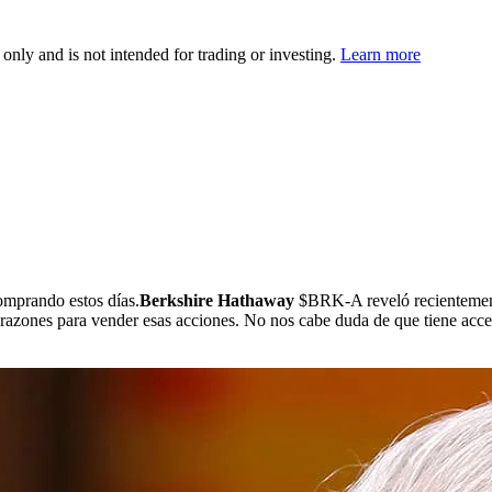
 only and is not intended for trading or investing.
Learn more
omprando estos días.
Berkshire Hathaway
$BRK-A
reveló recientemen
s razones para vender esas acciones. No nos cabe duda de que tiene acce