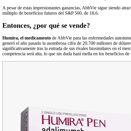
A pesar de estas impresionantes ganancias, AbbVie sigue siendo atrac
múltiplo de beneficios futuros del S&P 500, de 18,6.
Entonces, ¿por qué se vende?
Humira, el medicamento
de AbbVie para las enfermedades autoinmune
generó el año pasado la asombrosa cifra de 20.700 millones de dólare
significativamente tras la entrada de sus rivales biosimilares en el 
competencia será alta, lo que sin duda hará mella en los beneficios de