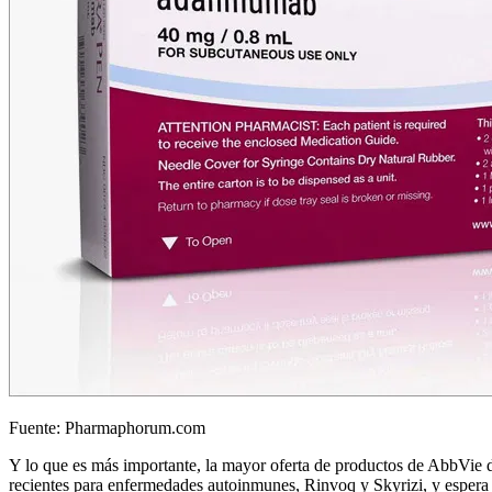
Fuente: Pharmaphorum.com
Y lo que es más importante, la mayor oferta de productos de AbbVie d
recientes para enfermedades autoinmunes, Rinvoq y Skyrizi, y espera