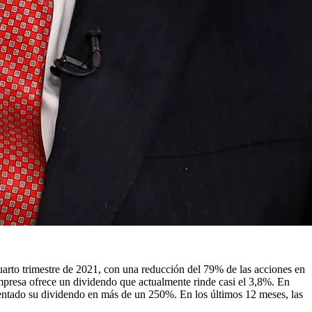
cuarto trimestre de 2021, con una reducción del 79% de las acciones en
mpresa ofrece un dividendo que actualmente rinde casi el 3,8%. En
ntado su dividendo en más de un 250%. En los últimos 12 meses, las