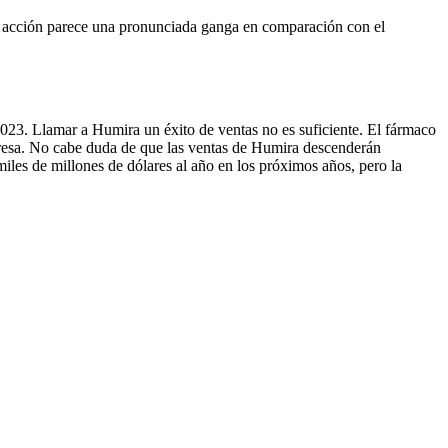
 La acción parece una pronunciada ganga en comparación con el
023. Llamar a Humira un éxito de ventas no es suficiente. El fármaco
mpresa. No cabe duda de que las ventas de Humira descenderán
iles de millones de dólares al año en los próximos años, pero la