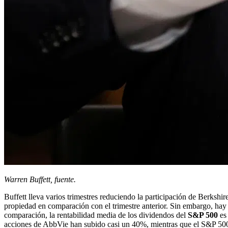
Warren Buffett, fuente.
Buffett lleva varios trimestres reduciendo la participación de Berkshi
propiedad en comparación con el trimestre anterior. Sin embargo, hay
comparación, la rentabilidad media de los dividendos del
S&P 500
es 
acciones de AbbVie han subido casi un 40%, mientras que el S&P 5