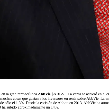
re en la gran farmacéutica
AbbVie
$ABBV
. La venta se aceleró en el 
 muchas cosas que gustan a los inversores en renta sobre AbbVie. La e
de sólo el 1,3%. Desde la escisión de Abbott en 2013, AbbVie ha aume
00 ha subido aproximadamente un 14%.