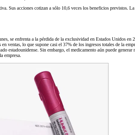
tiva. Sus acciones cotizan a sólo 10,6 veces los beneficios previstos.
s, se enfrenta a la pérdida de la exclusividad en Estados Unidos en 2
s en ventas, lo que supone casi el 37% de los ingresos totales de la e
mercado estadounidense. Sin embargo, el medicamento aún puede generar m
 la empresa.