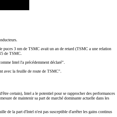
onducteurs.
n de puces 3 nm de TSMC avait un an de retard (TSMC a une relation
d N5 de TSMC.
 comme Intel l'a précédemment déclaré".
ent avec la feuille de route de TSMC".
d'être certain), Intel a le potentiel pour se rapprocher des performances
 mesure de maintenir sa part de marché dominante actuelle dans les
de la part d'Intel n'est pas susceptible d'arrêter les gains continus