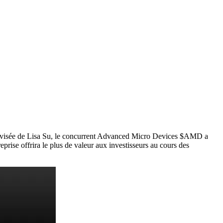
on avisée de Lisa Su, le concurrent Advanced Micro Devices
$AMD
a
reprise offrira le plus de valeur aux investisseurs au cours des