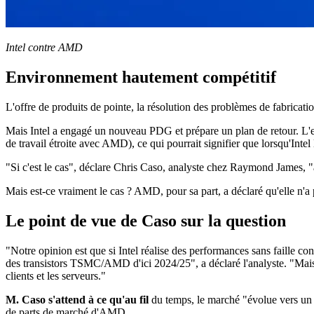
Intel contre AMD
Environnement hautement compétitif
L'offre de produits de pointe, la résolution des problèmes de fabricati
Mais Intel a engagé un nouveau PDG et prépare un plan de retour. L'
de travail étroite avec AMD), ce qui pourrait signifier que lorsqu'I
"Si c'est le cas", déclare Chris Caso, analyste chez Raymond James, 
Mais est-ce vraiment le cas ? AMD, pour sa part, a déclaré qu'elle n'a
Le point de vue de Caso sur la question
"Notre opinion est que si Intel réalise des performances sans faille con
des transistors TSMC/AMD d'ici 2024/25", a déclaré l'analyste. "Mais 
clients et les serveurs."
M. Caso s'attend à ce qu'au fil
du temps, le marché "évolue vers un d
de parts de marché d'AMD.