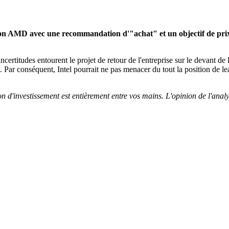
action AMD avec une recommandation d'"achat" et un objectif de pri
incertitudes entourent le projet de retour de l'entreprise sur le devant de
hé. Par conséquent, Intel pourrait ne pas menacer du tout la position d
on d'investissement est entièrement entre vos mains. L'opinion de l'ana