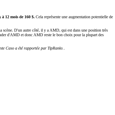
x à 12 mois de 160 $.
Cela représente une augmentation potentielle de
 la scène. D'un autre côté, il y a AMD, qui est dans une position très
e leader d'AMD et donc AMD reste le bon choix pour la plupart des
lyste Caso a été rapportée par TipRanks .