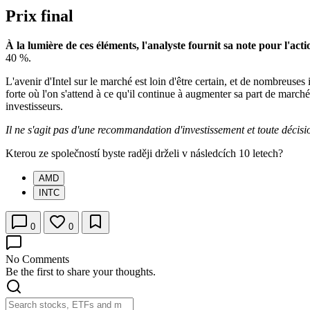
Prix final
À la lumière de ces éléments, l'analyste fournit sa note pour l'
40 %.
L'avenir d'Intel sur le marché est loin d'être certain, et de nombreuses 
forte où l'on s'attend à ce qu'il continue à augmenter sa part de marc
investisseurs.
Il ne s'agit pas d'une recommandation d'investissement et toute décisi
Kterou ze společností byste raději drželi v následcích 10 letech?
AMD
INTC
0
0
No Comments
Be the first to share your thoughts.