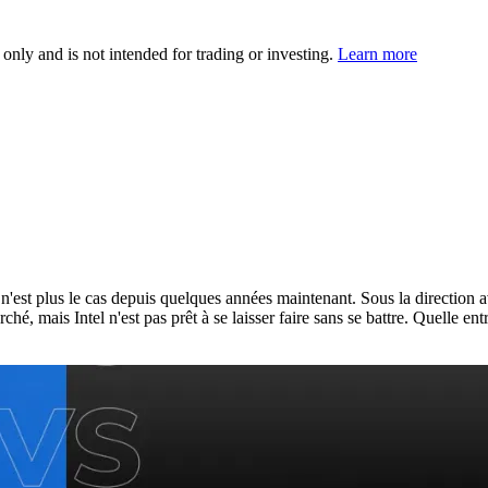
 only and is not intended for trading or investing.
Learn more
e n'est plus le cas depuis quelques années maintenant. Sous la directi
é, mais Intel n'est pas prêt à se laisser faire sans se battre. Quelle ent