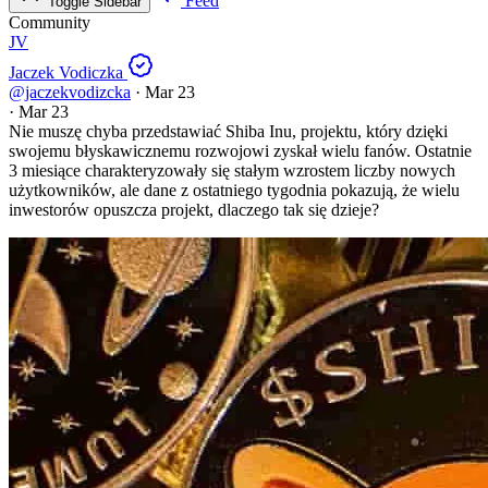
Feed
Toggle Sidebar
Community
JV
Jaczek Vodiczka
@jaczekvodizcka
·
Mar 23
·
Mar 23
Nie muszę chyba przedstawiać Shiba Inu, projektu, który dzięki
swojemu błyskawicznemu rozwojowi zyskał wielu fanów. Ostatnie
3 miesiące charakteryzowały się stałym wzrostem liczby nowych
użytkowników, ale dane z ostatniego tygodnia pokazują, że wielu
inwestorów opuszcza projekt, dlaczego tak się dzieje?