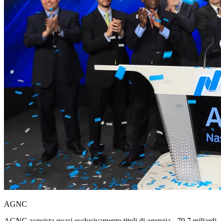
AGNC
AGNC acquista quasi esclusivamente titoli di agenzia - 79,7 miliardi