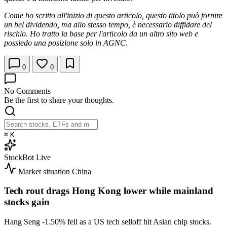
Come ho scritto all'inizio di questo articolo, questo titolo può fornire
un bel dividendo, ma allo stesso tempo, è necessario diffidare del
rischio. Ho tratto la base per l'articolo da un altro sito web e
possiedo una posizione solo in AGNC.
0
0
No Comments
Be the first to share your thoughts.
⌘
K
StockBot
Live
Market situation
China
Tech rout drags Hong Kong lower while mainland
stocks gain
Hang Seng
-1.50%
fell as a US tech selloff hit Asian chip stocks.