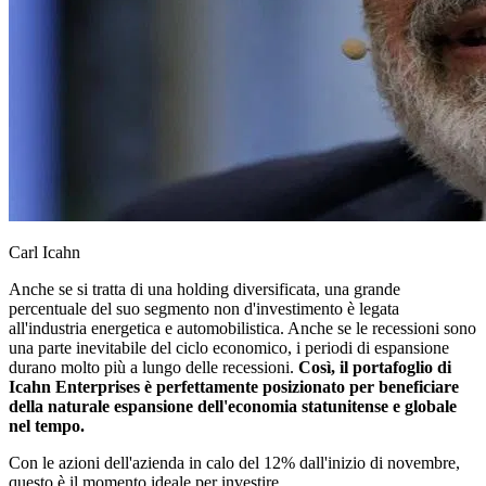
Carl Icahn
Anche se si tratta di una holding diversificata, una grande
percentuale del suo segmento non d'investimento è legata
all'industria energetica e automobilistica. Anche se le recessioni sono
una parte inevitabile del ciclo economico, i periodi di espansione
durano molto più a lungo delle recessioni.
Così, il portafoglio di
Icahn Enterprises è perfettamente posizionato per beneficiare
della naturale espansione dell'economia statunitense e globale
nel tempo.
Con le azioni dell'azienda in calo del 12% dall'inizio di novembre,
questo è il momento ideale per investire.