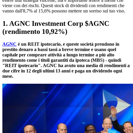
essere una strategia vincente, ma è importante tenere a mente che
viene con dei rischi. Questi stock di dividendi con rendimenti che
vanno dall'8,7% al 15,6% possono mettere un sorriso sul tuo viso.
1. AGNC Investment Corp
$AGNC
(rendimento 10,92%)
AGNC
è un REIT ipotecario, e queste società prendono in
prestito denaro a bassi tassi a breve termine e usano quel
capitale per comprare attività a lungo termine a più alto
rendimento come i titoli garantiti da ipoteca (MBS) - quindi
"REIT ipotecario". AGNC ha avuto una media di rendimenti a
due cifre in 12 degli ultimi 13 anni e paga un dividendo ogni
mese.