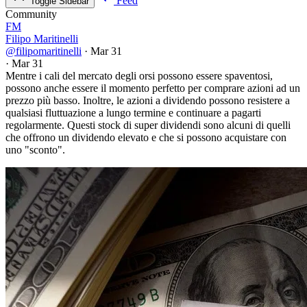
Feed
Toggle Sidebar
Community
FM
Filipo Maritinelli
@filipomaritinelli
·
Mar 31
·
Mar 31
Mentre i cali del mercato degli orsi possono essere spaventosi,
possono anche essere il momento perfetto per comprare azioni ad un
prezzo più basso. Inoltre, le azioni a dividendo possono resistere a
qualsiasi fluttuazione a lungo termine e continuare a pagarti
regolarmente. Questi stock di super dividendi sono alcuni di quelli
che offrono un dividendo elevato e che si possono acquistare con
uno "sconto".