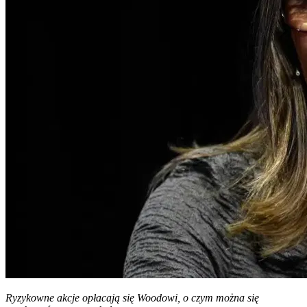
Ryzykowne akcje opłacają się Woodowi, o czym można się