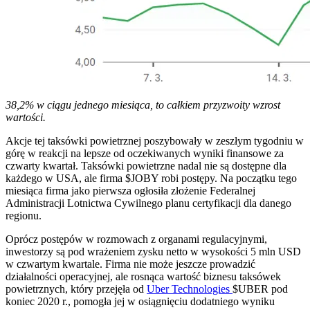
38,2% w ciągu jednego miesiąca, to całkiem przyzwoity wzrost
wartości.
Akcje tej taksówki powietrznej poszybowały w zeszłym tygodniu w
górę w reakcji na lepsze od oczekiwanych wyniki finansowe za
czwarty kwartał. Taksówki powietrzne nadal nie są dostępne dla
każdego w USA, ale firma
$JOBY
robi postępy. Na początku tego
miesiąca firma jako pierwsza ogłosiła złożenie Federalnej
Administracji Lotnictwa Cywilnego planu certyfikacji dla danego
regionu.
Oprócz postępów w rozmowach z organami regulacyjnymi,
inwestorzy są pod wrażeniem zysku netto w wysokości 5 mln USD
w czwartym kwartale. Firma nie może jeszcze prowadzić
działalności operacyjnej, ale rosnąca wartość biznesu taksówek
powietrznych, który przejęła od
Uber Technologies
$UBER
pod
koniec 2020 r., pomogła jej w osiągnięciu dodatniego wyniku