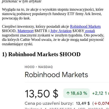
przekonać w tym artykule
Wygląda na to, że akcje o wysokim stopniu innowacyjności, które
stanowią podstawę popularnych funduszy ETF firmy Ark Invest,
powracają do łask.
Cierpliwi inwestorzy
,
którzy posiadali akcje
Robinhood Markets
$HOOD
,
Matterport
$MTTR
i
Joby Aviation
$JOBY
zostali
nagrodzeni znacznymi zyskami w zeszłym tygodniu. Oto powody,
dla których Cathie Wood uważa, że te akcje mogą nadal przynosić
oszałamiające zyski.
1) Robinhood Markets
$HOOD