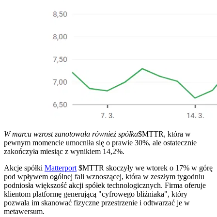
W marcu wzrost zanotowała również spółka
$MTTR
, która w
pewnym momencie umocniła się o prawie 30%, ale ostatecznie
zakończyła miesiąc z wynikiem 14,2%.
Akcje spółki
Matterport
$MTTR
skoczyły we wtorek o 17% w górę
pod wpływem ogólnej fali wznoszącej, która w zeszłym tygodniu
podniosła większość akcji spółek technologicznych. Firma oferuje
klientom platformę generującą "cyfrowego bliźniaka", który
pozwala im skanować fizyczne przestrzenie i odtwarzać je w
metawersum.