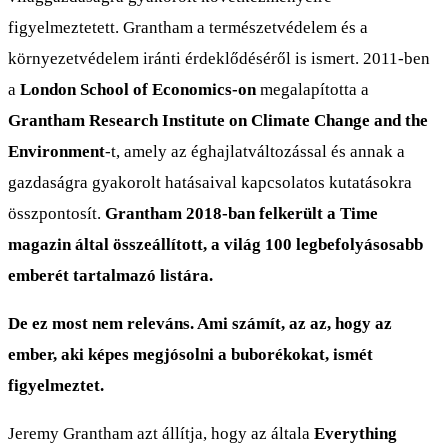
figyelmeztetett. Grantham a természetvédelem és a
környezetvédelem iránti érdeklődéséről is ismert. 2011-ben
a
London School of Economics-on
megalapította a
Grantham Research Institute on Climate Change and the
Environment
-t, amely az éghajlatváltozással és annak a
gazdaságra gyakorolt hatásaival kapcsolatos kutatásokra
összpontosít.
Grantham 2018-ban felkerült a Time
magazin által összeállított, a világ 100 legbefolyásosabb
emberét tartalmazó listára.
De ez most nem releváns. Ami számít, az az, hogy az
ember, aki képes megjósolni a buborékokat, ismét
figyelmeztet.
Jeremy Grantham azt állítja, hogy az általa
Everything