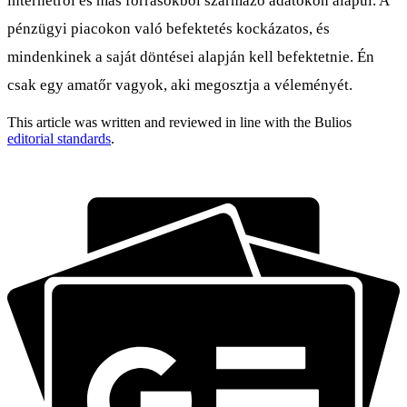
internetről és más forrásokból származó adatokon alapul. A
pénzügyi piacokon való befektetés kockázatos, és
mindenkinek a saját döntései alapján kell befektetnie. Én
csak egy amatőr vagyok, aki megosztja a véleményét.
This article was written and reviewed in line with the Bulios
editorial standards
.