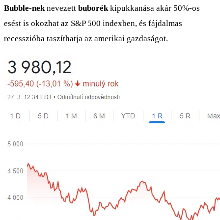
Bubble-nek
nevezett
buborék
kipukkanása akár 50%-os
esést is okozhat az S&P 500 indexben, és fájdalmas
recesszióba taszíthatja az amerikai gazdaságot.