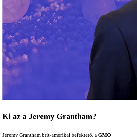
Ki az a Jeremy Grantham?
Jeremy Grantham brit-amerikai befektető, a
GMO