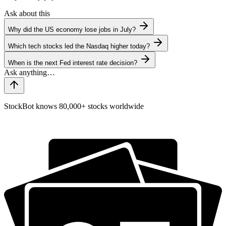
Ask about this
Why did the US economy lose jobs in July?
Which tech stocks led the Nasdaq higher today?
When is the next Fed interest rate decision?
StockBot knows 80,000+ stocks worldwide