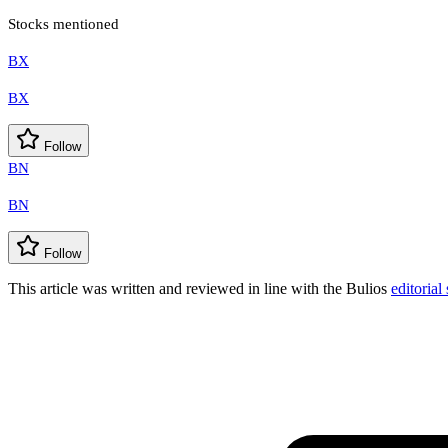
Stocks mentioned
BX
BX
Follow
BN
BN
Follow
This article was written and reviewed in line with the Bulios
editorial