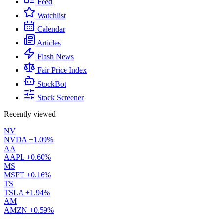
Feed
Watchlist
Calendar
Articles
Flash News
Fair Price Index
StockBot
Stock Screener
Recently viewed
NV
NVDA
+1.09%
AA
AAPL
+0.60%
MS
MSFT
+0.16%
TS
TSLA
+1.94%
AM
AMZN
+0.59%