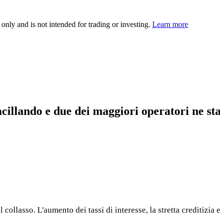
 only and is not intended for trading or investing.
Learn more
illando e due dei maggiori operatori ne st
collasso. L'aumento dei tassi di interesse, la stretta creditizia 