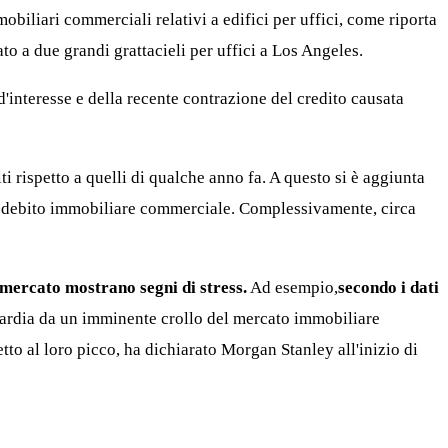
mmobiliari commerciali relativi a edifici per uffici, come riporta
o a due grandi grattacieli per uffici a Los Angeles.
'interesse e della recente contrazione del credito causata
i rispetto a quelli di qualche anno fa. A questo si è aggiunta
o il debito immobiliare commerciale. Complessivamente, circa
 mercato mostrano segni di stress.
Ad esempio,
secondo i dati
uardia da un imminente crollo del mercato immobiliare
to al loro picco, ha dichiarato Morgan Stanley all'inizio di