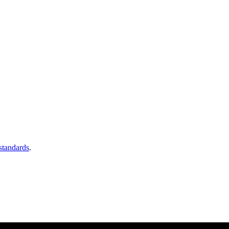
 standards
.