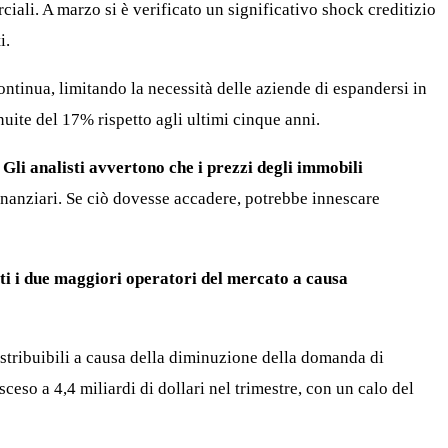
iali. A marzo si è verificato un significativo shock creditizio
i.
ontinua, limitando la necessità delle aziende di espandersi in
uite del 17% rispetto agli ultimi cinque anni.
.
Gli analisti avvertono che i prezzi degli immobili
finanziari. Se ciò dovesse accadere, potrebbe innescare
i i due maggiori operatori del mercato a causa
distribuibili a causa della diminuzione della domanda di
sceso a 4,4 miliardi di dollari nel trimestre, con un calo del