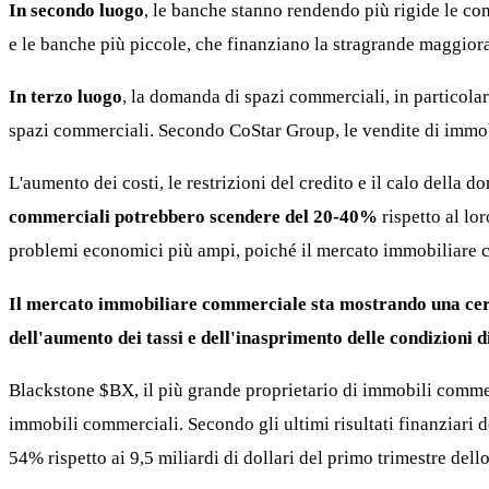
In secondo luogo
, le banche stanno rendendo più rigide le con
e le banche più piccole, che finanziano la stragrande maggioran
In terzo luogo
, la domanda di spazi commerciali, in particolar
spazi commerciali. Secondo CoStar Group, le vendite di immobi
L'aumento dei costi, le restrizioni del credito e il calo dell
commerciali potrebbero scendere del 20-40%
rispetto al l
problemi economici più ampi, poiché il mercato immobiliare co
Il mercato immobiliare commerciale sta mostrando una certa
dell'aumento dei tassi e dell'inasprimento delle condizioni 
Blackstone
$BX
, il più grande proprietario di immobili comme
immobili commerciali. Secondo gli ultimi risultati finanziari del
54% rispetto ai 9,5 miliardi di dollari del primo trimestre dell