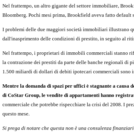
Nel frattempo, un altro gigante del settore immobiliare, Brook
Bloomberg. Pochi mesi prima, Brookfield aveva fatto default su
I problemi delle due maggiori società immobiliari illustrano qu
dall'inasprimento delle condizioni di prestito, in seguito al ri
Nel frattempo, i proprietari di immobili commerciali stanno rif
la contrazione dei prestiti da parte delle banche regionali di
1.500 miliardi di dollari di debiti ipotecari commerciali sono 
Mentre la domanda di spazi per uffici è stagnante a causa de
di CoStar Group, le vendite di appartamenti hanno registra
commerciale che potrebbe rispecchiare la crisi del 2008. I pre
questo mese.
Si prega di notare che questa non è una consulenza finanziari