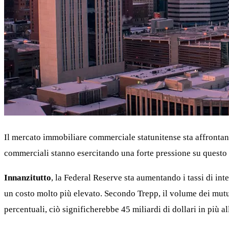
Il mercato immobiliare commerciale statunitense sta affrontand
commerciali stanno esercitando una forte pressione su questo
Innanzitutto
, la Federal Reserve sta aumentando i tassi di int
un costo molto più elevato. Secondo Trepp, il volume dei mutui 
percentuali, ciò significherebbe 45 miliardi di dollari in più all