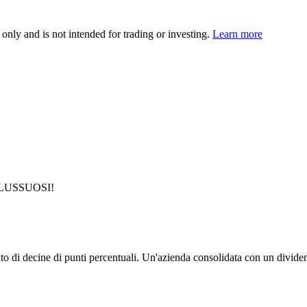
 only and is not intended for trading or investing.
Learn more
ono LUSSUOSI!
to di decine di punti percentuali. Un'azienda consolidata con un divide