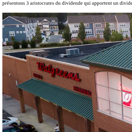
présentons 3 aristocrates du dividende qui apportent un divide