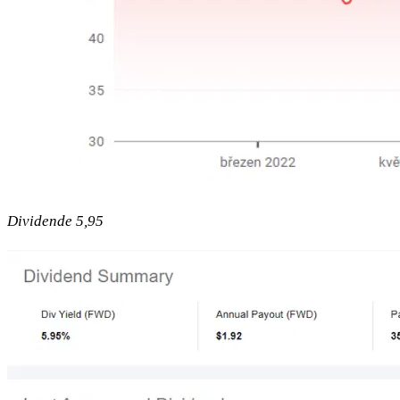
Dividende 5,95