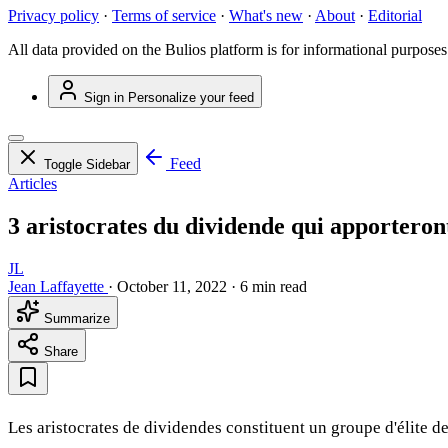
Privacy policy
·
Terms of service
·
What's new
·
About
·
Editorial
All data provided on the Bulios platform is for informational purposes
Sign in
Personalize your feed
Feed
Toggle Sidebar
Articles
3 aristocrates du dividende qui apporteron
JL
Jean Laffayette
·
October 11, 2022
·
6 min read
Summarize
Share
Les aristocrates de dividendes constituent un groupe d'élite 