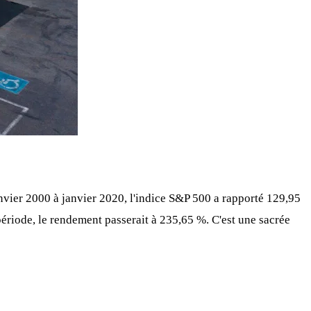
nvier 2000 à janvier 2020, l'indice S&P 500 a rapporté 129,95
période, le rendement passerait à 235,65 %. C'est une sacrée