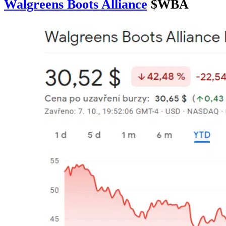
Walgreens Boots Alliance
$WBA