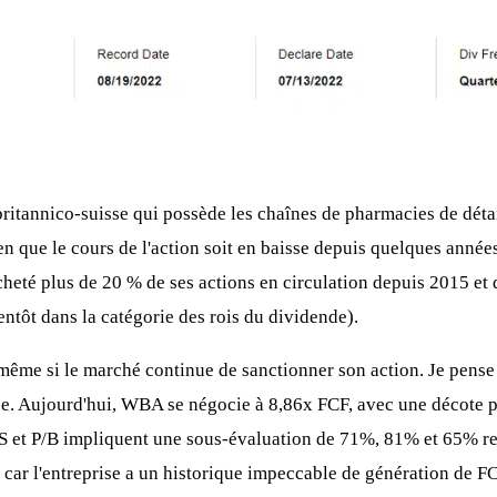
itannico-suisse qui possède les chaînes de pharmacies de détai
en que le cours de l'action soit en baisse depuis quelques année
cheté plus de 20 % de ses actions en circulation depuis 2015 et 
entôt dans la catégorie des rois du dividende).
 même si le marché continue de sanctionner son action. Je pens
vée. Aujourd'hui, WBA se négocie à 8,86x FCF, avec une décote par
, P/S et P/B impliquent une sous-évaluation de 71%, 81% et 65%
 car l'entreprise a un historique impeccable de génération de FC