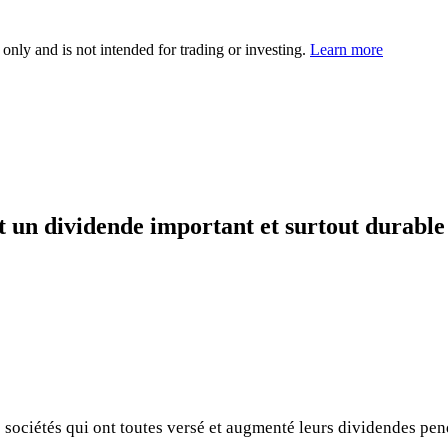
 only and is not intended for trading or investing.
Learn more
t un dividende important et surtout durable
de sociétés qui ont toutes versé et augmenté leurs dividendes p