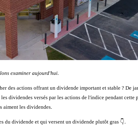
llons examiner aujourd'hui.
her des actions offrant un dividende important et stable ? De ja
les dividendes versés par les actions de l'indice pendant cette 
rs aiment les dividendes.
tes du dividende et qui versent un dividende plutôt gras 👇.