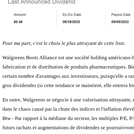
Pour ma part, c'est le choix le plus attrayant de cette liste.
Walgreens Boots Alliance est une société holding américano-br
fabrication et de distribution de produits pharmaceutiques. Bi
certain nombre d'avantages aux investisseurs, puisqu'elle a ra
gros dividendes (si cette tendance se maintient, elle entrera bi
En outre, Walgreens se négocie à une valorisation attrayante,
dans le chaos causé par la chute des indices et l'inflation éle
Btw - Par rapport à la médiane du secteur, les multiples P/E
futurs rachats et augmentations de dividendes se poursuivront