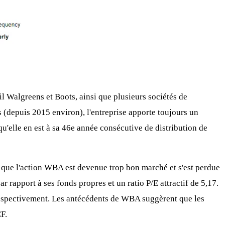
l Walgreens et Boots, ainsi que plusieurs sociétés de
s (depuis 2015 environ), l'entreprise apporte toujours un
qu'elle en est à sa 46e année consécutive de distribution de
e que l'action WBA est devenue trop bon marché et s'est perdue
 rapport à ses fonds propres et un ratio P/E attractif de 5,17.
 respectivement. Les antécédents de WBA suggèrent que les
F.