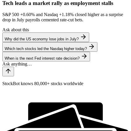
Tech leads a market rally as employment stalls
S&P 500
+0.60%
and Nasdaq
+1.18%
closed higher as a surprise
drop in July payrolls cemented rate-cut bets.
Ask about this
Why did the US economy lose jobs in July?
Which tech stocks led the Nasdaq higher today?
When is the next Fed interest rate decision?
StockBot knows 80,000+ stocks worldwide