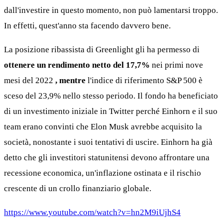
dall'investire in questo momento, non può lamentarsi troppo.
In effetti, quest'anno sta facendo davvero bene.
La posizione ribassista di Greenlight gli ha permesso di
ottenere un rendimento netto del 17,7%
nei primi nove
mesi del 2022
, mentre
l'indice di riferimento S&P 500 è
sceso del 23,9% nello stesso periodo. Il fondo ha beneficiato
di un investimento iniziale in Twitter perché Einhorn e il suo
team erano convinti che Elon Musk avrebbe acquisito la
società, nonostante i suoi tentativi di uscire. Einhorn ha già
detto che gli investitori statunitensi devono affrontare una
recessione economica, un'inflazione ostinata e il rischio
crescente di un crollo finanziario globale.
https://www.youtube.com/watch?v=hn2M9iUjhS4