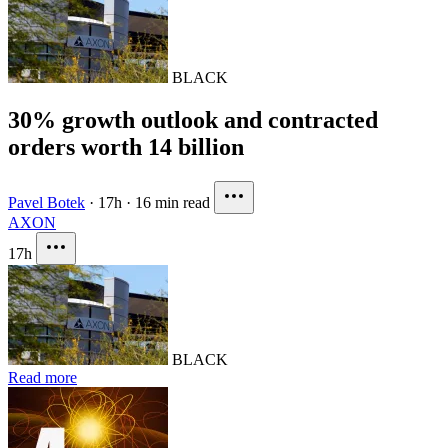
BLACK
30% growth outlook and contracted
orders worth 14 billion
Pavel Botek
·
17h
·
16 min read
AXON
17h
BLACK
Read more