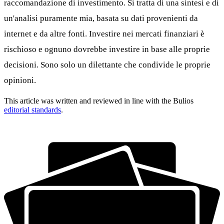
raccomandazione di investimento. Si tratta di una sintesi e di
un'analisi puramente mia, basata su dati provenienti da
internet e da altre fonti. Investire nei mercati finanziari è
rischioso e ognuno dovrebbe investire in base alle proprie
decisioni. Sono solo un dilettante che condivide le proprie
opinioni.
This article was written and reviewed in line with the Bulios
editorial standards
.