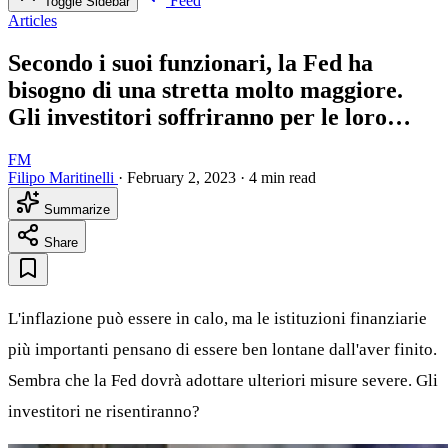
Feed
Toggle Sidebar
Articles
Secondo i suoi funzionari, la Fed ha
bisogno di una stretta molto maggiore.
Gli investitori soffriranno per le loro…
FM
Filipo Maritinelli
·
February 2, 2023
·
4 min read
Summarize
Share
L'inflazione può essere in calo, ma le istituzioni finanziarie
più importanti pensano di essere ben lontane dall'aver finito.
Sembra che la Fed dovrà adottare ulteriori misure severe. Gli
investitori ne risentiranno?