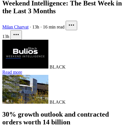
Weekend Intelligence: The Best Week in
the Last 3 Months
Milan Charvat
·
13h
·
16 min read
13h
BLACK
Read more
BLACK
30% growth outlook and contracted
orders worth 14 billion