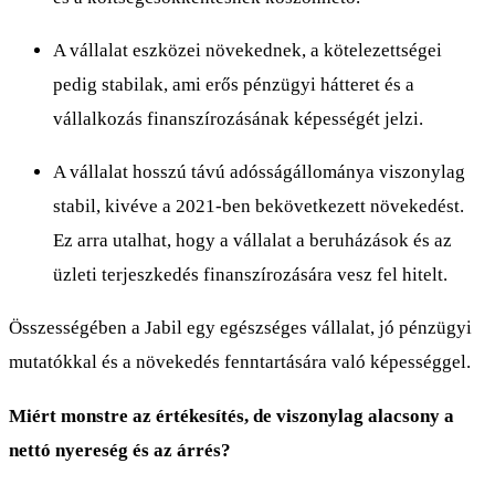
A vállalat eszközei növekednek, a kötelezettségei
pedig stabilak, ami erős pénzügyi hátteret és a
vállalkozás finanszírozásának képességét jelzi.
A vállalat hosszú távú adósságállománya viszonylag
stabil, kivéve a 2021-ben bekövetkezett növekedést.
Ez arra utalhat, hogy a vállalat a beruházások és az
üzleti terjeszkedés finanszírozására vesz fel hitelt.
Összességében a Jabil egy egészséges vállalat, jó pénzügyi
mutatókkal és a növekedés fenntartására való képességgel.
Miért monstre az értékesítés, de viszonylag alacsony a
nettó nyereség és az árrés?