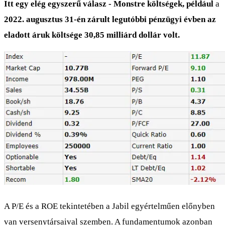
Itt egy elég egyszerű válasz - Monstre költségek, például
a
2022. augusztus 31-én zárult legutóbbi pénzügyi évben az
eladott áruk költsége 30,85 milliárd dollár volt.
A P/E és a ROE tekintetében a Jabil egyértelműen előnyben
van versenytársaival szemben. A fundamentumok azonban