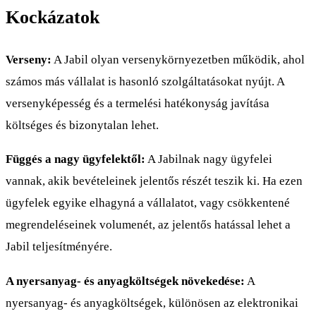
Kockázatok
Verseny:
A Jabil olyan versenykörnyezetben működik, ahol
számos más vállalat is hasonló szolgáltatásokat nyújt. A
versenyképesség és a termelési hatékonyság javítása
költséges és bizonytalan lehet.
Függés a nagy ügyfelektől:
A Jabilnak nagy ügyfelei
vannak, akik bevételeinek jelentős részét teszik ki. Ha ezen
ügyfelek egyike elhagyná a vállalatot, vagy csökkentené
megrendeléseinek volumenét, az jelentős hatással lehet a
Jabil teljesítményére.
A nyersanyag- és anyagköltségek növekedése:
A
nyersanyag- és anyagköltségek, különösen az elektronikai