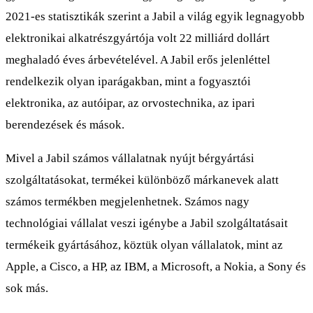
2021-es statisztikák szerint a Jabil a világ egyik legnagyobb
elektronikai alkatrészgyártója volt 22 milliárd dollárt
meghaladó éves árbevételével. A Jabil erős jelenléttel
rendelkezik olyan iparágakban, mint a fogyasztói
elektronika, az autóipar, az orvostechnika, az ipari
berendezések és mások.
Mivel a Jabil számos vállalatnak nyújt bérgyártási
szolgáltatásokat, termékei különböző márkanevek alatt
számos termékben megjelenhetnek. Számos nagy
technológiai vállalat veszi igénybe a Jabil szolgáltatásait
termékeik gyártásához, köztük olyan vállalatok, mint az
Apple, a Cisco, a HP, az IBM, a Microsoft, a Nokia, a Sony és
sok más.