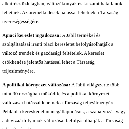
alkatrész üzletágban, változékonyak és kiszámíthatatlanok
lehetnek. Az áremelkedések hatással lehetnek a Társaság
nyereségességére.
A
piaci kereslet ingadozása:
A Jabil termékei és
szolgáltatásai iránti piaci keresletet befolyásolhatják a
változó trendek és gazdasági feltételek. A kereslet
csökkenése jelentős hatással lehet a Társaság
teljesítményére.
A politikai környezet változása:
A Jabil világszerte több
mint 30 országban működik, és a politikai környezet
változásai hatással lehetnek a Társaság teljesítményére.
Például a kereskedelmi megállapodások, a szabályozás vagy
a devizaárfolyamok változásai befolyásolhatják a Társaság