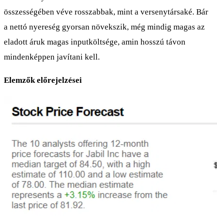
összességében véve rosszabbak, mint a versenytársaké. Bár
a nettó nyereség gyorsan növekszik, még mindig magas az
eladott áruk magas inputköltsége, amin hosszú távon
mindenképpen javítani kell.
Elemzők előrejelzései