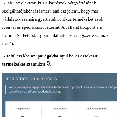
A Jabil az elektronikus alkatrészek bérgyártásának
szolgáltatójaként is ismert, ami azt jelenti, hogy más
vállalatok számára gyárt elektronikus termékeket azok
igényei és specifikációi szerint. A vállalat központja a
floridai St. Petersburgban található, és világszerte vannak
irodái.
A Jabil ezekbe az iparágakba nyúl be, és értékesíti
termékeiket számukra 👇.