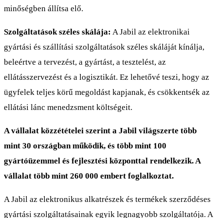
minőségben állítsa elő.
Szolgáltatások széles skálája:
A Jabil az elektronikai
gyártási és szállítási szolgáltatások széles skáláját kínálja,
beleértve a tervezést, a gyártást, a tesztelést, az
ellátásszervezést és a logisztikát. Ez lehetővé teszi, hogy az
ügyfelek teljes körű megoldást kapjanak, és csökkentsék az
ellátási lánc menedzsment költségeit.
A vállalat közzétételei szerint a Jabil világszerte több
mint 30 országban működik, és több mint 100
gyártóüzemmel és fejlesztési központtal rendelkezik. A
vállalat több mint 260 000 embert foglalkoztat.
A Jabil az elektronikus alkatrészek és termékek szerződéses
gyártási szolgáltatásainak egyik legnagyobb szolgáltatója. A