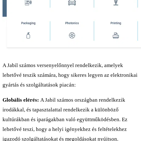
A Jabil számos versenyelőnnyel rendelkezik, amelyek
lehetővé teszik számára, hogy sikeres legyen az elektronikai
gyártás és szolgáltatások piacán:
Globális elérés:
A Jabil számos országban rendelkezik
irodákkal, és tapasztalattal rendelkezik a különböző
kultúrákban és iparágakban való együttműködésben. Ez
lehetővé teszi, hogy a helyi igényekhez és feltételekhez
igazodó szolgáltatásokat és megoldásokat nyújtson.