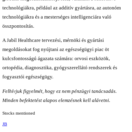
technológiákra, például az additív gyártásra, az autonóm
technológiákra és a mesterséges intelligenciára való
összpontosítás.
A Jabil Healthcare tervezési, mérnöki és gyártási
megoldásokat fog nyújtani az egészségügyi piac öt
kulcsfontosságú ágazata számára: orvosi eszközök,
ortopédia, diagnosztika, gyógyszerellátó rendszerek és
fogyasztói egészségügy.
Felhívjuk figyelmét, hogy ez nem pénzügyi tanácsadás.
Minden befektetést alapos elemzésnek kell alávetni.
Stocks mentioned
JB