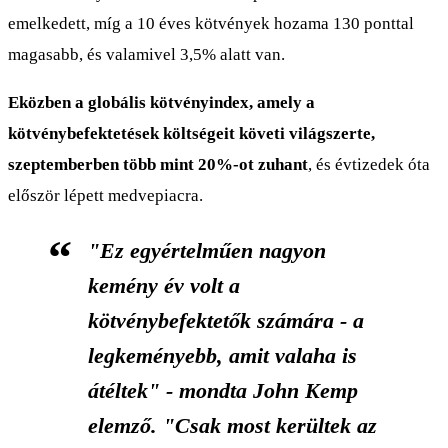
emelkedett, míg a 10 éves kötvények hozama 130 ponttal
magasabb, és valamivel 3,5% alatt van.
Eközben a globális kötvényindex, amely a
kötvénybefektetések költségeit követi világszerte,
szeptemberben több mint 20%-ot zuhant
, és évtizedek óta
először lépett medvepiacra.
"Ez egyértelműen nagyon
kemény év volt a
kötvénybefektetők számára - a
legkeményebb, amit valaha is
átéltek" - mondta John Kemp
elemző. "Csak most kerültek az