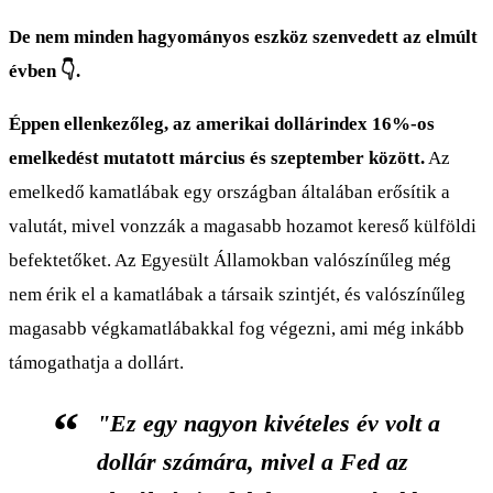
De nem minden hagyományos eszköz szenvedett az elmúlt
évben 👇.
Éppen ellenkezőleg, az amerikai dollárindex 16%-os
emelkedést mutatott március és szeptember között.
Az
emelkedő kamatlábak egy országban általában erősítik a
valutát, mivel vonzzák a magasabb hozamot kereső külföldi
befektetőket. Az Egyesült Államokban valószínűleg még
nem érik el a kamatlábak a társaik szintjét, és valószínűleg
magasabb végkamatlábakkal fog végezni, ami még inkább
támogathatja a dollárt.
"Ez egy nagyon kivételes év volt a
dollár számára, mivel a Fed az