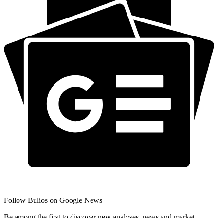
Follow Bulios on Google News
Be among the first to discover new analyses, news and market