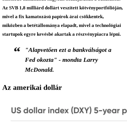
Az SVB 1,8 milliárd dollárt veszített kötvényportfólióján,
mivel a fix kamatozású papírok árai csökkentek,
miközben a betétállománya elapadt, mivel a technológiai
startupok egyre kevésbé akartak a részvénypiacra lépni.
"Alapvetően ezt a bankválságot a
Fed okozta" - mondta Larry
McDonald.
Az amerikai dollár