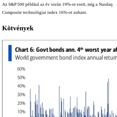
Az S&P 500 például az év során 19%-ot esett, míg a Nasdaq
Composite technológiai index 16%-ot zuhant.
Kötvények