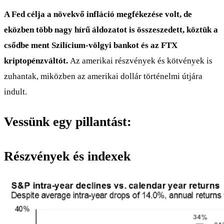
A Fed célja a növekvő infláció megfékezése volt, de
eközben több nagy hírű áldozatot is összeszedett, köztük a
csődbe ment Szilícium-völgyi bankot és az FTX
kriptopénzváltót.
Az amerikai részvények és kötvények is
zuhantak, miközben az amerikai dollár történelmi útjára
indult.
Vessünk egy pillantást:
Részvények és indexek