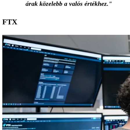
árak közelebb a valós értékhez."
FTX