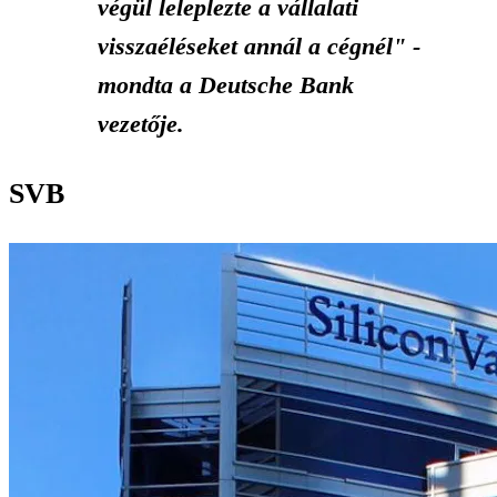
végül leleplezte a vállalati
visszaéléseket annál a cégnél" -
mondta a Deutsche Bank
vezetője.
SVB