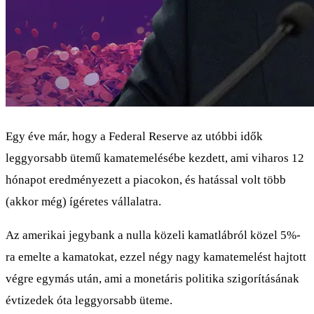
Egy éve már, hogy a Federal Reserve az utóbbi idők
leggyorsabb ütemű kamatemelésébe kezdett, ami viharos 12
hónapot eredményezett a piacokon, és hatással volt több
(akkor még) ígéretes vállalatra.
Az amerikai jegybank a nulla közeli kamatlábról közel 5%-
ra emelte a kamatokat, ezzel négy nagy kamatemelést hajtott
végre egymás után, ami a monetáris politika szigorításának
évtizedek óta leggyorsabb üteme.