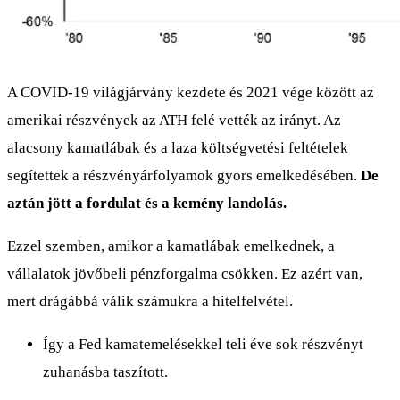
A COVID-19 világjárvány kezdete és 2021 vége között az
amerikai részvények az ATH felé vették az irányt. Az
alacsony kamatlábak és a laza költségvetési feltételek
segítettek a részvényárfolyamok gyors emelkedésében.
De
aztán jött a fordulat és a kemény landolás.
Ezzel szemben, amikor a kamatlábak emelkednek, a
vállalatok jövőbeli pénzforgalma csökken. Ez azért van,
mert drágábbá válik számukra a hitelfelvétel.
Így a Fed kamatemelésekkel teli éve sok részvényt
zuhanásba taszított.